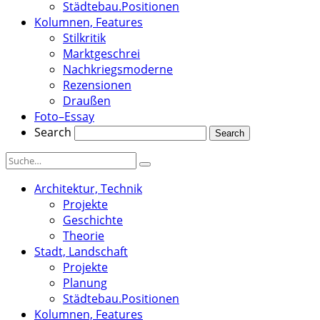
Städtebau.Positionen
Kolumnen, Features
Stilkritik
Marktgeschrei
Nachkriegsmoderne
Rezensionen
Draußen
Foto–Essay
Search
Architektur, Technik
Projekte
Geschichte
Theorie
Stadt, Landschaft
Projekte
Planung
Städtebau.Positionen
Kolumnen, Features