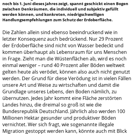
noch bis 1. Juni dieses Jahres zeigt, spannt geschickt einen Bogen
zwischen Denkräumen, die individuell und subjektiv gefüllt
werden können, und konkreten, niedrigschwelligen
Handlungsempfehlungen zum Schutz der Erdoberfläche.
Die Zahlen allein sind ebenso beeindruckend wie in
letzter Konsequenz auch bedrückend. Nur 29 Prozent
der Erdoberfläche sind nicht von Wasser bedeckt und
kommen überhaupt als Lebensraum für uns Menschen
in Frage. Zieht man die Wüstenflächen ab, wird es noch
einmal weniger – rund 40 Prozent aller Böden weltweit
gelten heute als verödet, können also auch nicht genutzt
werden. Der Grund für diese Verödung ist in vielen Fällen
unsere Art und Weise zu wirtschaften und damit die
Grundlage unseres Lebens, den Boden nämlich, zu
übernutzen. Jedes Jahr kommt eine Fläche zerstörten
Landes hinzu, die dreimal so groß ist wie die
Bundesrepublik Deutschland. Jährlich also werden 100
Millionen Hektar gesunder und produktiver Böden
vernichtet. Wer sich fragt, wie sogenannte illegale
Migration gestoppt werden kann, könnte auch mit Blick