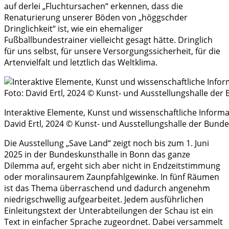
auf derlei „Fluchtursachen“ erkennen, dass die
Renaturierung unserer Böden von „höggschder
Dringlichkeit“ ist, wie ein ehemaliger
Fußballbundestrainer vielleicht gesagt hätte. Dringlich
für uns selbst, für unsere Versorgungssicherheit, für die
Artenvielfalt und letztlich das Weltklima.
Interaktive Elemente, Kunst und wissenschaftliche Informa
David Ertl, 2024 © Kunst- und Ausstellungshalle der Bun
Die Ausstellung „Save Land“ zeigt noch bis zum 1. Juni
2025 in der Bundeskunsthalle in Bonn das ganze
Dilemma auf, ergeht sich aber nicht in Endzeitstimmung
oder moralinsaurem Zaunpfahlgewinke. In fünf Räumen
ist das Thema überraschend und dadurch angenehm
niedrigschwellig aufgearbeitet. Jedem ausführlichen
Einleitungstext der Unterabteilungen der Schau ist ein
Text in einfacher Sprache zugeordnet. Dabei versammelt