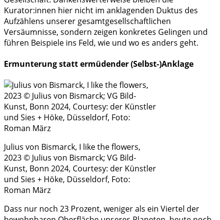
Kurator:innen hier nicht im anklagenden Duktus des
Aufzählens unserer gesamtgesellschaftlichen
Versäumnisse, sondern zeigen konkretes Gelingen und
führen Beispiele ins Feld, wie und wo es anders geht.
Ermunterung statt ermüdender (Selbst-)Anklage
Julius von Bismarck, I like the flowers,
2023 © Julius von Bismarck; VG Bild-
Kunst, Bonn 2024, Courtesy: der Künstler
und Sies + Höke, Düsseldorf, Foto:
Roman März
Dass nur noch 23 Prozent, weniger als ein Viertel der
bewohnbaren Oberfläche unseres Planeten, heute noch