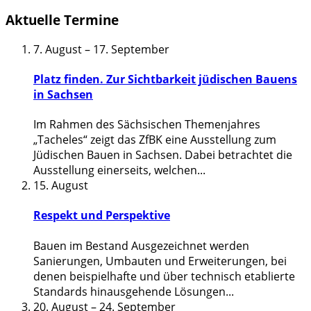
Aktuelle Termine
7. August
–
17. September
Platz finden. Zur Sichtbarkeit jüdischen Bauens
in Sachsen
Im Rahmen des Sächsischen Themenjahres
„Tacheles“ zeigt das ZfBK eine Ausstellung zum
Jüdischen Bauen in Sachsen. Dabei betrachtet die
Ausstellung einerseits, welchen
...
15. August
Respekt und Perspektive
Bauen im Bestand Ausgezeichnet werden
Sanierungen, Umbauten und Erweiterungen, bei
denen beispielhafte und über technisch etablierte
Standards hinausgehende Lösungen
...
20. August
–
24. September