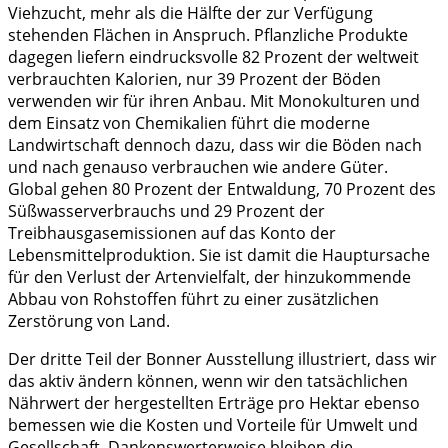
Viehzucht, mehr als die Hälfte der zur Verfügung
stehenden Flächen in Anspruch. Pflanzliche Produkte
dagegen liefern eindrucksvolle 82 Prozent der weltweit
verbrauchten Kalorien, nur 39 Prozent der Böden
verwenden wir für ihren Anbau. Mit Monokulturen und
dem Einsatz von Chemikalien führt die moderne
Landwirtschaft dennoch dazu, dass wir die Böden nach
und nach genauso verbrauchen wie andere Güter.
Global gehen 80 Prozent der Entwaldung, 70 Prozent des
Süßwasserverbrauchs und 29 Prozent der
Treibhausgasemissionen auf das Konto der
Lebensmittelproduktion. Sie ist damit die Hauptursache
für den Verlust der Artenvielfalt, der hinzukommende
Abbau von Rohstoffen führt zu einer zusätzlichen
Zerstörung von Land.
Der dritte Teil der Bonner Ausstellung illustriert, dass wir
das aktiv ändern können, wenn wir den tatsächlichen
Nährwert der hergestellten Erträge pro Hektar ebenso
bemessen wie die Kosten und Vorteile für Umwelt und
Gesellschaft. Dankenswerterweise bleiben die