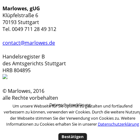
Marlowes, gUG
Klüpfelstraße 6
70193 Stuttgart
Tel. 0049 711 28 49 312
contact@marlowes.de
Handelsregister B
des Amtsgerichts Stuttgart
HRB 804895
© Marlowes, 2016
alle Rechte vorbehalten
Datenschutzerklärung
Um unsere Webseite für Sie optimal zu gestalten und fortlaufend
verbessern zu können, verwenden wir Cookies. Durch die weitere Nutzun
der Webseite stimmen Sie der Verwendung von Cookies zu. Weitere
Informationen zu Cookies erhalten Sie in unserer
Datenschutzerklärung
Bestätigen