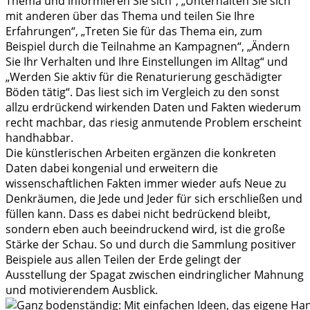
Thema und informieren Sie sich“, „Unterhalten Sie sich
mit anderen über das Thema und teilen Sie Ihre
Erfahrungen“, „Treten Sie für das Thema ein, zum
Beispiel durch die Teilnahme an Kampagnen“, „Ändern
Sie Ihr Verhalten und Ihre Einstellungen im Alltag“ und
„Werden Sie aktiv für die Renaturierung geschädigter
Böden tätig“. Das liest sich im Vergleich zu den sonst
allzu erdrückend wirkenden Daten und Fakten wiederum
recht machbar, das riesig anmutende Problem erscheint
handhabbar.
Die künstlerischen Arbeiten ergänzen die konkreten
Daten dabei kongenial und erweitern die
wissenschaftlichen Fakten immer wieder aufs Neue zu
Denkräumen, die Jede und Jeder für sich erschließen und
füllen kann. Dass es dabei nicht bedrückend bleibt,
sondern eben auch beeindruckend wird, ist die große
Stärke der Schau. So und durch die Sammlung positiver
Beispiele aus allen Teilen der Erde gelingt der
Ausstellung der Spagat zwischen eindringlicher Mahnung
und motivierendem Ausblick.