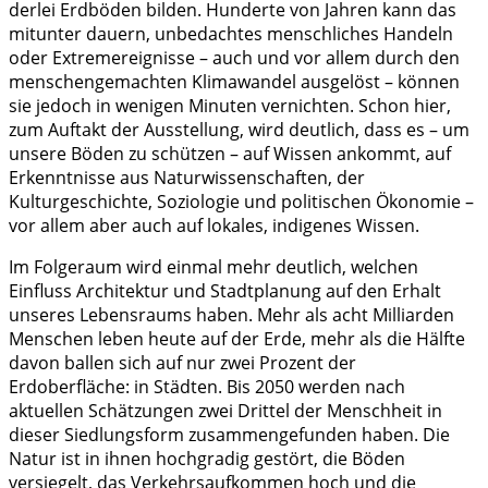
derlei Erdböden bilden. Hunderte von Jahren kann das
mitunter dauern, unbedachtes menschliches Handeln
oder Extremereignisse – auch und vor allem durch den
menschengemachten Klimawandel ausgelöst – können
sie jedoch in wenigen Minuten vernichten. Schon hier,
zum Auftakt der Ausstellung, wird deutlich, dass es – um
unsere Böden zu schützen – auf Wissen ankommt, auf
Erkenntnisse aus Naturwissenschaften, der
Kulturgeschichte, Soziologie und politischen Ökonomie –
vor allem aber auch auf lokales, indigenes Wissen.
Im Folgeraum wird einmal mehr deutlich, welchen
Einfluss Architektur und Stadtplanung auf den Erhalt
unseres Lebensraums haben. Mehr als acht Milliarden
Menschen leben heute auf der Erde, mehr als die Hälfte
davon ballen sich auf nur zwei Prozent der
Erdoberfläche: in Städten. Bis 2050 werden nach
aktuellen Schätzungen zwei Drittel der Menschheit in
dieser Siedlungsform zusammengefunden haben. Die
Natur ist in ihnen hochgradig gestört, die Böden
versiegelt, das Verkehrsaufkommen hoch und die