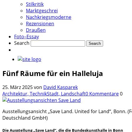
Stilkritik
Marktgeschrei
Nachkriegsmoderne
Rezensionen
Draußen
Foto–Essay
Search
Fünf Räume für ein Halleluja
25. März 2025
von
David Kasparek
Architektur, Technik
Stadt, Landschaft
0 Kommentare
0
Ausstellungsansicht „Save Land. United for Land“, Bonn. (
Deutschland GmbH)
Die Ausstellung „Save Land“, die die Bundeskunsthalle in Bonn