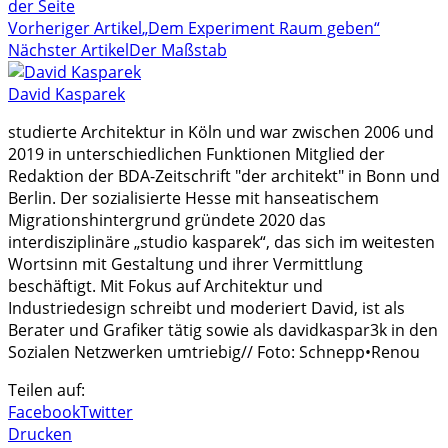
der Seite
Vorheriger Artikel
„Dem Experiment Raum geben“
Nächster Artikel
Der Maßstab
David Kasparek
studierte Architektur in Köln und war zwischen 2006 und
2019 in unterschiedlichen Funktionen Mitglied der
Redaktion der BDA-Zeitschrift "der architekt" in Bonn und
Berlin. Der sozialisierte Hesse mit hanseatischem
Migrationshintergrund gründete 2020 das
interdisziplinäre „studio kasparek“, das sich im weitesten
Wortsinn mit Gestaltung und ihrer Vermittlung
beschäftigt. Mit Fokus auf Architektur und
Industriedesign schreibt und moderiert David, ist als
Berater und Grafiker tätig sowie als davidkaspar3k in den
Sozialen Netzwerken umtriebig// Foto: Schnepp•Renou
Teilen auf:
Facebook
Twitter
Drucken