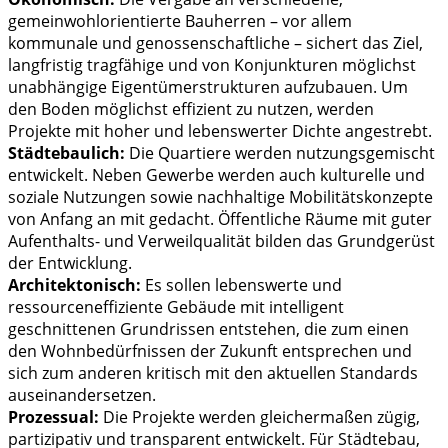
gemeinwohlorientierte Bauherren – vor allem
kommunale und genossenschaftliche – sichert das Ziel,
langfristig tragfähige und von Konjunkturen möglichst
unabhängige Eigentümerstrukturen aufzubauen. Um
den Boden möglichst effizient zu nutzen, werden
Projekte mit hoher und lebenswerter Dichte angestrebt.
Städtebaulich:
Die Quartiere werden nutzungsgemischt
entwickelt. Neben Gewerbe werden auch kulturelle und
soziale Nutzungen sowie nachhaltige Mobilitätskonzepte
von Anfang an mit gedacht. Öffentliche Räume mit guter
Aufenthalts- und Verweilqualität bilden das Grundgerüst
der Entwicklung.
Architektonisch:
Es sollen lebenswerte und
ressourceneffiziente Gebäude mit intelligent
geschnittenen Grundrissen entstehen, die zum einen
den Wohnbedürfnissen der Zukunft entsprechen und
sich zum anderen kritisch mit den aktuellen Standards
auseinandersetzen.
Prozessual:
Die Projekte werden gleichermaßen zügig,
partizipativ und transparent entwickelt. Für Städtebau,