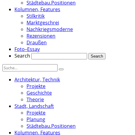
Städtebau.Positionen
Kolumnen, Features
Stilkritik
Marktgeschrei
Nachkriegsmoderne
Rezensionen
Draußen
Foto–Essay
Search
Architektur, Technik
Projekte
Geschichte
Theorie
Stadt, Landschaft
Projekte
Planung
Städtebau.Positionen
Kolumnen, Features