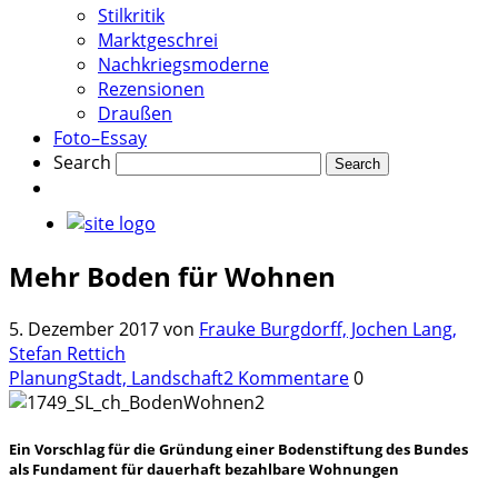
Stilkritik
Marktgeschrei
Nachkriegsmoderne
Rezensionen
Draußen
Foto–Essay
Search
Mehr Boden für Wohnen
5. Dezember 2017
von
Frauke Burgdorff, Jochen Lang,
Stefan Rettich
Planung
Stadt, Landschaft
2 Kommentare
0
Ein Vorschlag für die Gründung einer Bodenstiftung des Bundes
als Fundament für dauerhaft bezahlbare Wohnungen