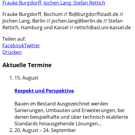
Frauke Burgdorff, Jochen Lang, Stefan Rettich
Frauke Burgdorff, Bochum // fb@burgdorffstadt.de //
Jochen Lang, Berlin // jochen.lang@berlin.de // Stefan
Rettich, Hamburg und Kassel // rettich@asl.uni-kassel.de
Teilen auf:
Facebook
Twitter
Drucken
Aktuelle Termine
15. August
Respekt und Perspektive
Bauen im Bestand Ausgezeichnet werden
Sanierungen, Umbauten und Erweiterungen, bei
denen beispielhafte und über technisch etablierte
Standards hinausgehende Lösungen
...
20. August
–
24. September