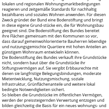
lokalen und regionalen Wohnungsmarktbedingungen
reagieren und zeitgemäße Standards für nachhaltig
bezahlbares und soziales Wohnen anwenden. Für diesen
Zweck gründet der Bund eine Bodenstiftung und bringt
in diese eigene Grund-stücke ein, die für Wohnungsbau
geeignet sind. Die Bodenstiftung des Bundes bereitet
ihre Flächen gemeinsam mit den Kommunen so vor,
dass darauf gemeinwohlorientierte Bauherren lebendige
und nutzungsgemischte Quartiere mit hohen Anteilen an
günstigem Wohnraum entwickeln können.
Die Bodenstiftung des Bundes verkauft ihre Grundstücke
nicht, sondern baut über die Grundstücke ihr
Stiftungsvermögen auf. Sie vergibt Erbbaurechte mit
denen sie langfristige Belegungsbindungen, moderate
Mietentwicklung, Nutzungsmischung, soziale
Infrastruktur, Grünflächenanteile und weitere lokal
bedingte Notwendigkeiten sichert.
So bleiben die Grundstücke im öffentlichen Vermögen,
werden der preissteigernden Verwertung entzogen und
bilden gleichzeitig die Basis für ein neues wohnungs- und