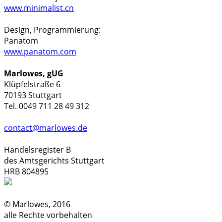
www.minimalist.cn
Design, Programmierung:
Panatom
www.panatom.com
Marlowes, gUG
Klüpfelstraße 6
70193 Stuttgart
Tel. 0049 711 28 49 312
contact@marlowes.de
Handelsregister B
des Amtsgerichts Stuttgart
HRB 804895
© Marlowes, 2016
alle Rechte vorbehalten