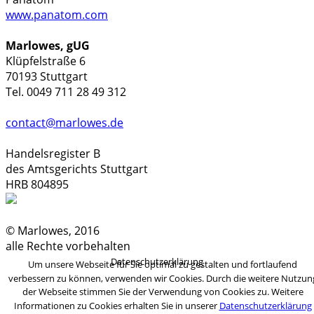
www.panatom.com
Marlowes, gUG
Klüpfelstraße 6
70193 Stuttgart
Tel. 0049 711 28 49 312
contact@marlowes.de
Handelsregister B
des Amtsgerichts Stuttgart
HRB 804895
© Marlowes, 2016
alle Rechte vorbehalten
Datenschutzerklärung
Um unsere Webseite für Sie optimal zu gestalten und fortlaufend
verbessern zu können, verwenden wir Cookies. Durch die weitere Nutzun
der Webseite stimmen Sie der Verwendung von Cookies zu. Weitere
Informationen zu Cookies erhalten Sie in unserer
Datenschutzerklärung