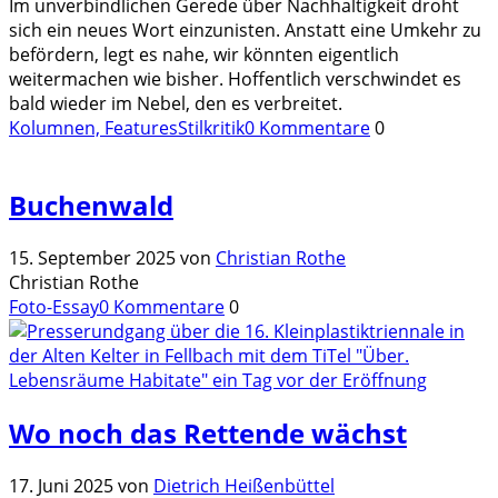
Im unverbindlichen Gerede über Nachhaltigkeit droht
sich ein neues Wort einzunisten. Anstatt eine Umkehr zu
befördern, legt es nahe, wir könnten eigentlich
weitermachen wie bisher. Hoffentlich verschwindet es
bald wieder im Nebel, den es verbreitet.
Kolumnen, Features
Stilkritik
0 Kommentare
0
Buchenwald
15. September 2025
von
Christian Rothe
Christian Rothe
Foto-Essay
0 Kommentare
0
Wo noch das Rettende wächst
17. Juni 2025
von
Dietrich Heißenbüttel