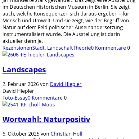
im Deutschen Historischen Museum in Berlin. Sie zeigt
auch, welche Konsequenzen sich daraus ergeben – für
Mensch und Umwelt. Und sie zeigt, wie der Begriff von
Natur auf dem Feld politischer Auseinandersetzung
instrumentalisiert wurde. Die Ausstellung ist darin
aktueller denn je.
Rezensionen
Stadt, Landschaft
Theorie
0 Kommentare
0
Landscapes
2. Februar 2026
von
David Hiepler
David Hiepler
Foto-Essay
0 Kommentare
0
Wortwahl: Naturpositiv
6. Oktober 2025
von
Christian Holl