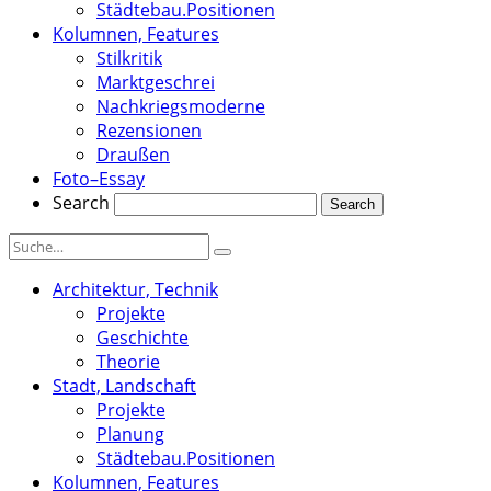
Städtebau.Positionen
Kolumnen, Features
Stilkritik
Marktgeschrei
Nachkriegsmoderne
Rezensionen
Draußen
Foto–Essay
Search
Architektur, Technik
Projekte
Geschichte
Theorie
Stadt, Landschaft
Projekte
Planung
Städtebau.Positionen
Kolumnen, Features