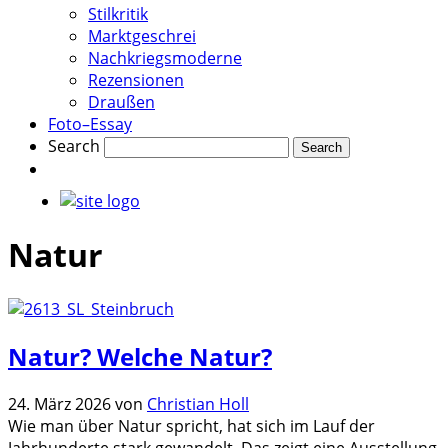
Stilkritik
Marktgeschrei
Nachkriegsmoderne
Rezensionen
Draußen
Foto–Essay
Search
Natur
Natur? Welche Natur?
24. März 2026
von
Christian Holl
Wie man über Natur spricht, hat sich im Lauf der
Jahrhunderte stark gewandelt. Das zeigt eine Ausstellung