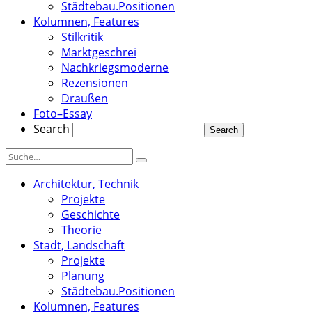
Städtebau.Positionen
Kolumnen, Features
Stilkritik
Marktgeschrei
Nachkriegsmoderne
Rezensionen
Draußen
Foto–Essay
Search
Architektur, Technik
Projekte
Geschichte
Theorie
Stadt, Landschaft
Projekte
Planung
Städtebau.Positionen
Kolumnen, Features