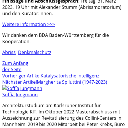
Finissage und Abschlussgespräch
: Freitag, 31. März
2023, 19 Uhr mit Alexander Stumm (Abrissmoratorium)
und den Kurator:innen.
Weitere Information >>>
Wir danken dem BDA Baden-Württemberg für die
Kooperation.
Abriss
Denkmalschutz
Zum Anfang
der Seite
Vorheriger Artikel
Katalysatorische Intelligenz
Nächster Artikel
Margherita Spiluttini (1947-2023)
Soffía Jungmann
Architekturstudium am Karlsruher Institut für
Technologie KIT. Im Oktober 2022 Masterabschluss mit
Auszeichnung zur Revitatlisierung des Collini-Centers in
Mannheim. 2019 bis 2020 Mitarbeit bei Peter Krebs, Büro