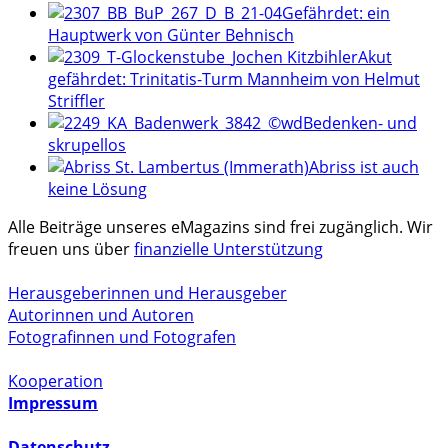
Gefährdet: ein
Hauptwerk von Günter Behnisch
Akut
gefährdet: Trinitatis-Turm Mannheim von Helmut
Striffler
Bedenken- und
skrupellos
Abriss ist auch
keine Lösung
Alle Beiträge unseres eMagazins sind frei zugänglich. Wir
freuen uns über
finanzielle Unterstützung
Herausgeberinnen und Herausgeber
Autorinnen und Autoren
Fotografinnen und Fotografen
Kooperation
Impressum
Datenschutz