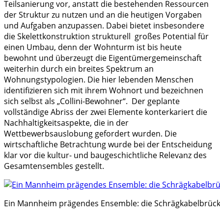
Teilsanierung vor, anstatt die bestehenden Ressourcen
der Struktur zu nutzen und an die heutigen Vorgaben
und Aufgaben anzupassen. Dabei bietet insbesondere
die Skelettkonstruktion strukturell großes Potential für
einen Umbau, denn der Wohnturm ist bis heute
bewohnt und überzeugt die Eigentümergemeinschaft
weiterhin durch ein breites Spektrum an
Wohnungstypologien. Die hier lebenden Menschen
identifizieren sich mit ihrem Wohnort und bezeichnen
sich selbst als „Collini-Bewohner“. Der geplante
vollständige Abriss der zwei Elemente konterkariert die
Nachhaltigkeitsaspekte, die in der
Wettbewerbsauslobung gefordert wurden. Die
wirtschaftliche Betrachtung wurde bei der Entscheidung
klar vor die kultur- und baugeschichtliche Relevanz des
Gesamtensembles gestellt.
Ein Mannheim prägendes Ensemble: die Schrägkabelbrücke u