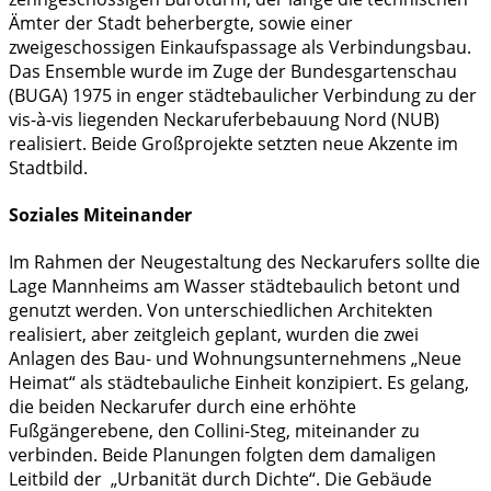
Ämter der Stadt beherbergte, sowie einer
zweigeschossigen Einkaufspassage als Verbindungsbau.
Das Ensemble wurde im Zuge der Bundesgartenschau
(BUGA) 1975 in enger städtebaulicher Verbindung zu der
vis-à-vis liegenden Neckaruferbebauung Nord (NUB)
realisiert. Beide Großprojekte setzten neue Akzente im
Stadtbild.
Soziales Miteinander
Im Rahmen der Neugestaltung des Neckarufers sollte die
Lage Mannheims am Wasser städtebaulich betont und
genutzt werden. Von unterschiedlichen Architekten
realisiert, aber zeitgleich geplant, wurden die zwei
Anlagen des Bau- und Wohnungsunternehmens „Neue
Heimat“ als städtebauliche Einheit konzipiert. Es gelang,
die beiden Neckarufer durch eine erhöhte
Fußgängerebene, den Collini-Steg, miteinander zu
verbinden. Beide Planungen folgten dem damaligen
Leitbild der „Urbanität durch Dichte“. Die Gebäude