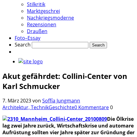
Stilkritik
Marktgeschrei
Nachkriegsmoderne
Rezensionen
Draußen
Foto–Essay
Search
Akut gefährdet: Collini-Center von
Karl Schmucker
7. März 2023
von
Soffía Jungmann
Architektur, Technik
Geschichte
0 Kommentare
0
Die Ölkrise
lag zwei Jahre zurück, Wirtschaftskrise und automare
Aufrüstung sollten vier Jahre später zur Gründung der