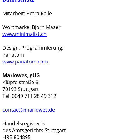
Mitarbeit: Petra Ralle
Wortmarke: Björn Maser
www.minimalist.cn
Design, Programmierung:
Panatom
www.panatom.com
Marlowes, gUG
Klüpfelstraße 6
70193 Stuttgart
Tel. 0049 711 28 49 312
contact@marlowes.de
Handelsregister B
des Amtsgerichts Stuttgart
HRB 804895