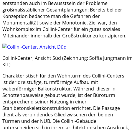
entstanden auch im Bewusstsein der Probleme
großmaßstäblicher Gesamtplanungen: Bereits bei der
Konzeption bedachte man die Gefahren der
Monumentalität sowie der Monotonie. Ziel war, den
Wohnkomplex im Collini-Center für ein gutes soziales
Miteinander innerhalb der Großstruktur zu konzipieren.
Collini-Center, Ansicht Süd (Zeichnung: Soffia Jungmann 
KIT)
Charakteristisch für den Wohnturm des Collini-Centers
ist der dreistufige, turmförmige Aufbau mit
wabenförmiger Balkonstruktur. Während dieser in
Schottenbauweise gebaut wurde, ist der Büroturm
entsprechend seiner Nutzung in einer
Stahlbetonskelettkonstruktion errichtet. Die Passage
dient als verbindendes Glied zwischen den beiden
Türmen und der NUB. Die Collini-Gebäude
unterscheiden sich in ihrem architektonischen Ausdruck,