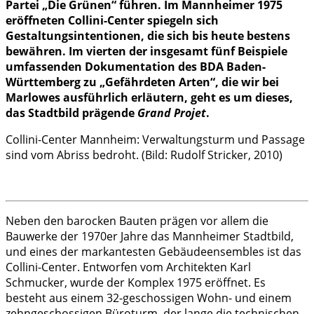
Partei „Die Grünen“ führen. Im Mannheimer 1975
eröffneten Collini-Center spiegeln sich
Gestaltungsintentionen, die sich bis heute bestens
bewähren. Im vierten der insgesamt fünf Beispiele
umfassenden Dokumentation des BDA Baden-
Württemberg zu „Gefährdeten Arten“, die wir bei
Marlowes ausführlich erläutern, geht es um dieses,
das Stadtbild prägende
Grand Projet
.
Collini-Center Mannheim: Verwaltungsturm und Passage
sind vom Abriss bedroht. (Bild: Rudolf Stricker, 2010)
Neben den barocken Bauten prägen vor allem die
Bauwerke der 1970er Jahre das Mannheimer Stadtbild,
und eines der markantesten Gebäudeensembles ist das
Collini-Center. Entworfen vom Architekten Karl
Schmucker, wurde der Komplex 1975 eröffnet. Es
besteht aus einem 32-geschossigen Wohn- und einem
zehngeschossigen Büroturm, der lange die technischen