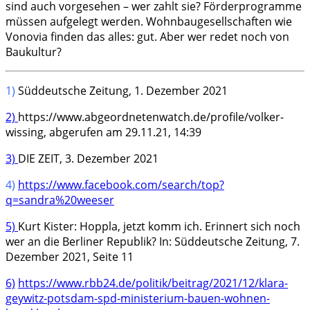
sind auch vorgesehen – wer zahlt sie? Förderprogramme
müssen aufgelegt werden. Wohnbaugesellschaften wie
Vonovia finden das alles: gut. Aber wer redet noch von
Baukultur?
1)
Süddeutsche Zeitung, 1. Dezember 2021
2)
https://www.abgeordnetenwatch.de/profile/volker-
wissing, abgerufen am 29.11.21, 14:39
3)
DIE ZEIT, 3. Dezember 2021
4)
https://www.facebook.com/search/top?
q=sandra%20weeser
5)
Kurt Kister: Hoppla, jetzt komm ich. Erinnert sich noch
wer an die Berliner Republik? In: Süddeutsche Zeitung, 7.
Dezember 2021, Seite 11
6)
https://www.rbb24.de/politik/beitrag/2021/12/klara-
geywitz-potsdam-spd-ministerium-bauen-wohnen-