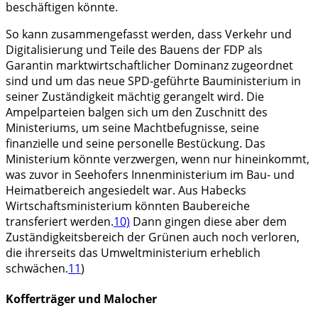
beschäftigen könnte.
So kann zusammengefasst werden, dass Verkehr und
Digitalisierung und Teile des Bauens der FDP als
Garantin marktwirtschaftlicher Dominanz zugeordnet
sind und um das neue SPD-geführte Bauministerium in
seiner Zuständigkeit mächtig gerangelt wird. Die
Ampelparteien balgen sich um den Zuschnitt des
Ministeriums, um seine Machtbefugnisse, seine
finanzielle und seine personelle Bestückung. Das
Ministerium könnte verzwergen, wenn nur hineinkommt,
was zuvor in Seehofers Innenministerium im Bau- und
Heimatbereich angesiedelt war. Aus Habecks
Wirtschaftsministerium könnten Baubereiche
transferiert werden.
10)
Dann gingen diese aber dem
Zuständigkeitsbereich der Grünen auch noch verloren,
die ihrerseits das Umweltministerium erheblich
schwächen.
11
)
Kofferträger und Malocher