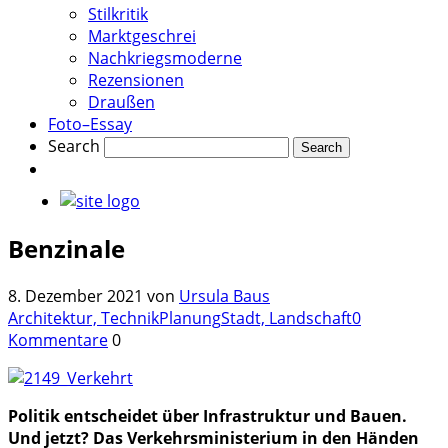
Stilkritik
Marktgeschrei
Nachkriegsmoderne
Rezensionen
Draußen
Foto–Essay
Search
Benzinale
8. Dezember 2021
von
Ursula Baus
Architektur, Technik
Planung
Stadt, Landschaft
0
Kommentare
0
Politik entscheidet über Infrastruktur und Bauen.
Und jetzt? Das Verkehrsministerium in den Händen