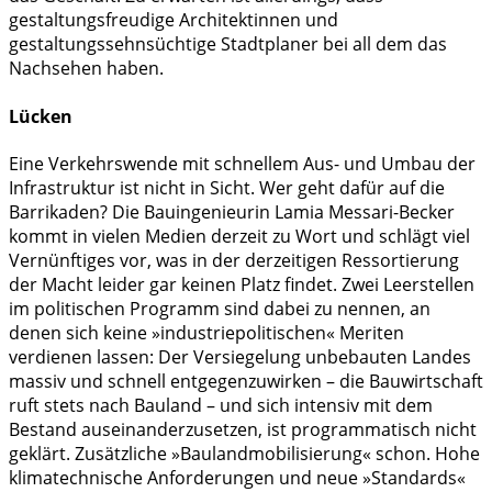
gestaltungsfreudige Architektinnen und
gestaltungssehnsüchtige Stadtplaner bei all dem das
Nachsehen haben.
Lücken
Eine Verkehrswende mit schnellem Aus- und Umbau der
Infrastruktur ist nicht in Sicht. Wer geht dafür auf die
Barrikaden? Die Bauingenieurin Lamia Messari-Becker
kommt in vielen Medien derzeit zu Wort und schlägt viel
Vernünftiges vor, was in der derzeitigen Ressortierung
der Macht leider gar keinen Platz findet. Zwei Leerstellen
im politischen Programm sind dabei zu nennen, an
denen sich keine »industriepolitischen« Meriten
verdienen lassen: Der Versiegelung unbebauten Landes
massiv und schnell entgegenzuwirken – die Bauwirtschaft
ruft stets nach Bauland – und sich intensiv mit dem
Bestand auseinanderzusetzen, ist programmatisch nicht
geklärt. Zusätzliche »Baulandmobilisierung« schon. Hohe
klimatechnische Anforderungen und neue »Standards«