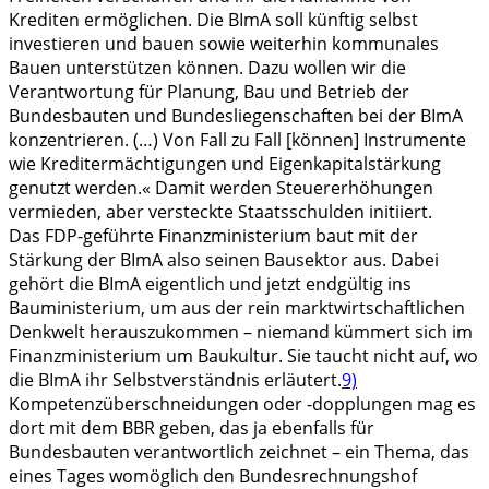
Krediten ermöglichen. Die BImA soll künftig selbst
investieren und bauen sowie weiterhin kommunales
Bauen unterstützen können. Dazu wollen wir die
Verantwortung für Planung, Bau und Betrieb der
Bundesbauten und Bundesliegenschaften bei der BImA
konzentrieren. (…) Von Fall zu Fall [können] Instrumente
wie Kreditermächtigungen und Eigenkapitalstärkung
genutzt werden.« Damit werden Steuererhöhungen
vermieden, aber versteckte Staatsschulden initiiert.
Das FDP-geführte Finanzministerium baut mit der
Stärkung der BImA also seinen Bausektor aus. Dabei
gehört die BImA eigentlich und jetzt endgültig ins
Bauministerium, um aus der rein marktwirtschaftlichen
Denkwelt herauszukommen – niemand kümmert sich im
Finanzministerium um Baukultur. Sie taucht nicht auf, wo
die BImA ihr Selbstverständnis erläutert.
9)
Kompetenzüberschneidungen oder -dopplungen mag es
dort mit dem BBR geben, das ja ebenfalls für
Bundesbauten verantwortlich zeichnet – ein Thema, das
eines Tages womöglich den Bundesrechnungshof