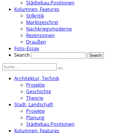
Städtebau.Positionen
Kolumnen, Features
Stilkritik
Marktgeschrei
Nachkriegsmoderne
Rezensionen
Draußen
Foto–Essay
Search
Architektur, Technik
Projekte
Geschichte
Theorie
Stadt, Landschaft
Projekte
Planung
Städtebau.Positionen
Kolumnen, Features