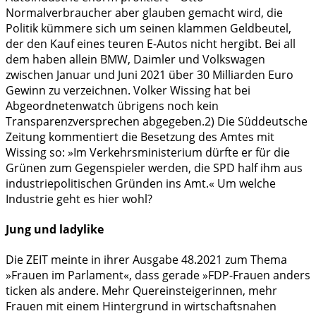
Normalverbraucher aber glauben gemacht wird, die
Politik kümmere sich um seinen klammen Geldbeutel,
der den Kauf eines teuren E-Autos nicht hergibt. Bei all
dem haben allein BMW, Daimler und Volkswagen
zwischen Januar und Juni 2021 über 30 Milliarden Euro
Gewinn zu verzeichnen. Volker Wissing hat bei
Abgeordnetenwatch übrigens noch kein
Transparenzversprechen abgegeben.
2)
Die Süddeutsche
Zeitung kommentiert die Besetzung des Amtes mit
Wissing so: »Im Verkehrsministerium dürfte er für die
Grünen zum Gegenspieler werden, die SPD half ihm aus
industriepolitischen Gründen ins Amt.« Um welche
Industrie geht es hier wohl?
Jung und ladylike
Die ZEIT meinte in ihrer Ausgabe 48.2021 zum Thema
»Frauen im Parlament«, dass gerade »FDP-Frauen anders
ticken als andere. Mehr Quereinsteigerinnen, mehr
Frauen mit einem Hintergrund in wirtschaftsnahen