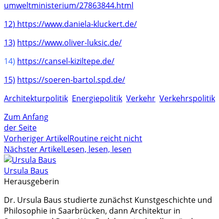
umweltministerium/27863844.html
12)
https://www.daniela-kluckert.de/
13)
https://www.oliver-luksic.de/
14)
https://cansel-kiziltepe.de/
15)
https://soeren-bartol.spd.de/
Architekturpolitik
Energiepolitik
Verkehr
Verkehrspolitik
Zum Anfang
der Seite
Vorheriger Artikel
Routine reicht nicht
Nächster Artikel
Lesen, lesen, lesen
Ursula Baus
Herausgeberin
Dr. Ursula Baus studierte zunächst Kunstgeschichte und
Philosophie in Saarbrücken, dann Architektur in