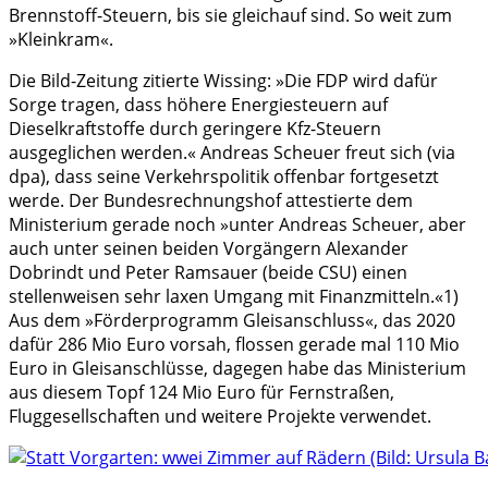
Brennstoff-Steuern, bis sie gleichauf sind. So weit zum
»Kleinkram«.
Die Bild-Zeitung zitierte Wissing: »Die FDP wird dafür
Sorge tragen, dass höhere Energiesteuern auf
Dieselkraftstoffe durch geringere Kfz-Steuern
ausgeglichen werden.« Andreas Scheuer freut sich (via
dpa), dass seine Verkehrspolitik offenbar fortgesetzt
werde. Der Bundesrechnungshof attestierte dem
Ministerium gerade noch »unter Andreas Scheuer, aber
auch unter seinen beiden Vorgängern Alexander
Dobrindt und Peter Ramsauer (beide CSU) einen
stellenweisen sehr laxen Umgang mit Finanzmitteln.«
1)
Aus dem »Förderprogramm Gleisanschluss«, das 2020
dafür 286 Mio Euro vorsah, flossen gerade mal 110 Mio
Euro in Gleisanschlüsse, dagegen habe das Ministerium
aus diesem Topf 124 Mio Euro für Fernstraßen,
Fluggesellschaften und weitere Projekte verwendet.