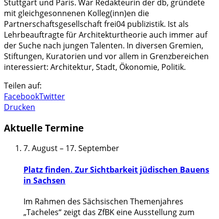
Stuttgart und Paris. War Redakteurin der db, gründete
mit gleichgesonnenen Kolleg(inn)en die
Partnerschaftsgesellschaft frei04 publizistik. Ist als
Lehrbeauftragte für Architekturtheorie auch immer auf
der Suche nach jungen Talenten. In diversen Gremien,
Stiftungen, Kuratorien und vor allem in Grenzbereichen
interessiert: Architektur, Stadt, Ökonomie, Politik.
Teilen auf:
Facebook
Twitter
Drucken
Aktuelle Termine
7. August
–
17. September
Platz finden. Zur Sichtbarkeit jüdischen Bauens
in Sachsen
Im Rahmen des Sächsischen Themenjahres
„Tacheles“ zeigt das ZfBK eine Ausstellung zum