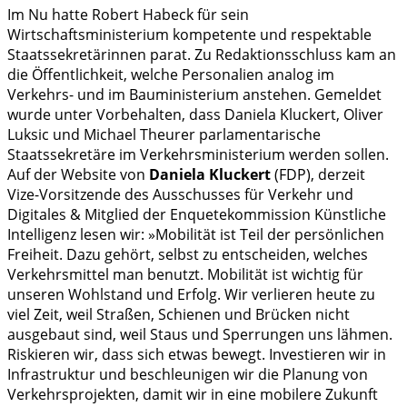
Im Nu hatte Robert Habeck für sein
Wirtschaftsministerium kompetente und respektable
Staatssekretärinnen parat. Zu Redaktionsschluss kam an
die Öffentlichkeit, welche Personalien analog im
Verkehrs- und im Bauministerium anstehen. Gemeldet
wurde unter Vorbehalten, dass Daniela Kluckert, Oliver
Luksic und Michael Theurer parlamentarische
Staatssekretäre im Verkehrsministerium werden sollen.
Auf der Website von
Daniela Kluckert
(FDP), derzeit
Vize-Vorsitzende des Ausschusses für Verkehr und
Digitales & Mitglied der Enquetekommission Künstliche
Intelligenz lesen wir: »Mobilität ist Teil der persönlichen
Freiheit. Dazu gehört, selbst zu entscheiden, welches
Verkehrsmittel man benutzt. Mobilität ist wichtig für
unseren Wohlstand und Erfolg. Wir verlieren heute zu
viel Zeit, weil Straßen, Schienen und Brücken nicht
ausgebaut sind, weil Staus und Sperrungen uns lähmen.
Riskieren wir, dass sich etwas bewegt. Investieren wir in
Infrastruktur und beschleunigen wir die Planung von
Verkehrsprojekten, damit wir in eine mobilere Zukunft