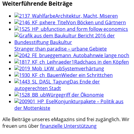
Weiterführende Beiträge
Architektur, Macht, Miseren
Von Böcken und Gärtnern
function and form follow economics
Stranger than paradise – urbane Gebiete
wie lange noch
Radchaos in den Köpfen
Systemverhärtung
Wieder ein Schrittchen
Das Ende der
autogerechten Stadt
Würgegriff der Ökonomie
Konjunkturpakete – Politik aus
der Mottenkiste
Alle Beiträge unseres eMagazins sind frei zugänglich. Wir
freuen uns über
finanzielle Unterstützung