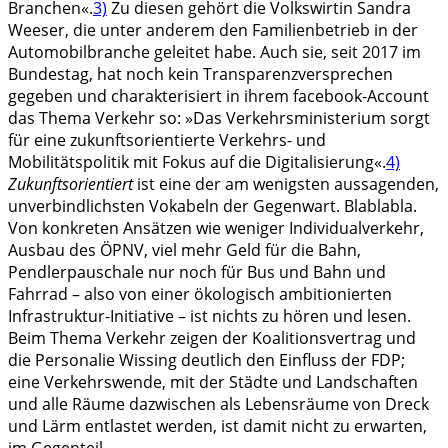
Branchen«.
3)
Zu diesen gehört die Volkswirtin Sandra
Weeser, die unter anderem den Familienbetrieb in der
Automobilbranche geleitet habe. Auch sie, seit 2017 im
Bundestag, hat noch kein Transparenzversprechen
gegeben und charakterisiert in ihrem facebook-Account
das Thema Verkehr so: »Das Verkehrsministerium sorgt
für eine zukunftsorientierte Verkehrs- und
Mobilitätspolitik mit Fokus auf die Digitalisierung«.
4)
Zukunftsorientiert
ist eine der am wenigsten aussagenden,
unverbindlichsten Vokabeln der Gegenwart. Blablabla.
Von konkreten Ansätzen wie weniger Individualverkehr,
Ausbau des ÖPNV, viel mehr Geld für die Bahn,
Pendlerpauschale nur noch für Bus und Bahn und
Fahrrad – also von einer ökologisch ambitionierten
Infrastruktur-Initiative – ist nichts zu hören und lesen.
Beim Thema Verkehr zeigen der Koalitionsvertrag und
die Personalie Wissing deutlich den Einfluss der FDP;
eine Verkehrswende, mit der Städte und Landschaften
und alle Räume dazwischen als Lebensräume von Dreck
und Lärm entlastet werden, ist damit nicht zu erwarten,