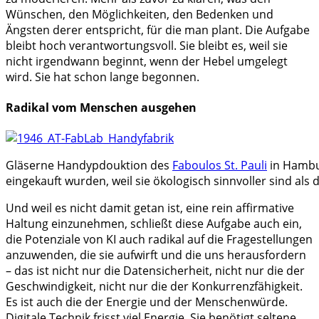
Wünschen, den Möglichkeiten, den Bedenken und
Ängsten derer entspricht, für die man plant. Die Aufgabe
bleibt hoch verantwortungsvoll. Sie bleibt es, weil sie
nicht irgendwann beginnt, wenn der Hebel umgelegt
wird. Sie hat schon lange begonnen.
Radikal vom Menschen ausgehen
Gläserne Handypdouktion des
Faboulos St. Pauli
in Hambur
eingekauft wurden, weil sie ökologisch sinnvoller sind als di
Und weil es nicht damit getan ist, eine rein affirmative
Haltung einzunehmen, schließt diese Aufgabe auch ein,
die Potenziale von KI auch radikal auf die Fragestellungen
anzuwenden, die sie aufwirft und die uns herausfordern
– das ist nicht nur die Datensicherheit, nicht nur die der
Geschwindigkeit, nicht nur die der Konkurrenzfähigkeit.
Es ist auch die der Energie und der Menschenwürde.
Digitale Technik frisst viel Energie. Sie benötigt seltene