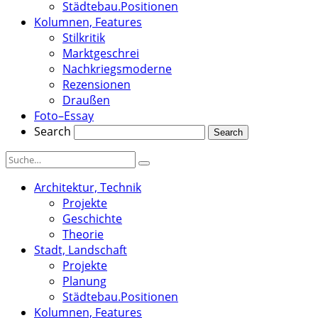
Städtebau.Positionen
Kolumnen, Features
Stilkritik
Marktgeschrei
Nachkriegsmoderne
Rezensionen
Draußen
Foto–Essay
Search
Architektur, Technik
Projekte
Geschichte
Theorie
Stadt, Landschaft
Projekte
Planung
Städtebau.Positionen
Kolumnen, Features