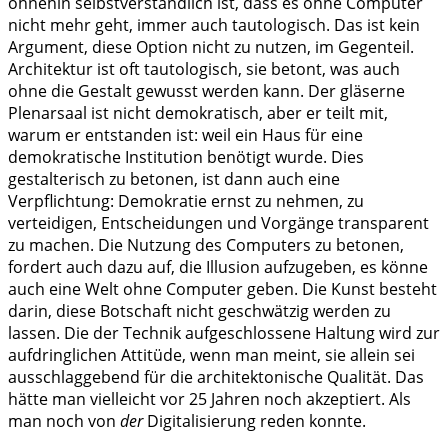
ohnehin selbstverständlich ist, dass es ohne Computer
nicht mehr geht, immer auch tautologisch. Das ist kein
Argument, diese Option nicht zu nutzen, im Gegenteil.
Architektur ist oft tautologisch, sie betont, was auch
ohne die Gestalt gewusst werden kann. Der gläserne
Plenarsaal ist nicht demokratisch, aber er teilt mit,
warum er entstanden ist: weil ein Haus für eine
demokratische Institution benötigt wurde. Dies
gestalterisch zu betonen, ist dann auch eine
Verpflichtung: Demokratie ernst zu nehmen, zu
verteidigen, Entscheidungen und Vorgänge transparent
zu machen. Die Nutzung des Computers zu betonen,
fordert auch dazu auf, die Illusion aufzugeben, es könne
auch eine Welt ohne Computer geben. Die Kunst besteht
darin, diese Botschaft nicht geschwätzig werden zu
lassen. Die der Technik aufgeschlossene Haltung wird zur
aufdringlichen Attitüde, wenn man meint, sie allein sei
ausschlaggebend für die architektonische Qualität. Das
hätte man vielleicht vor 25 Jahren noch akzeptiert. Als
man noch von
der
Digitalisierung reden konnte.