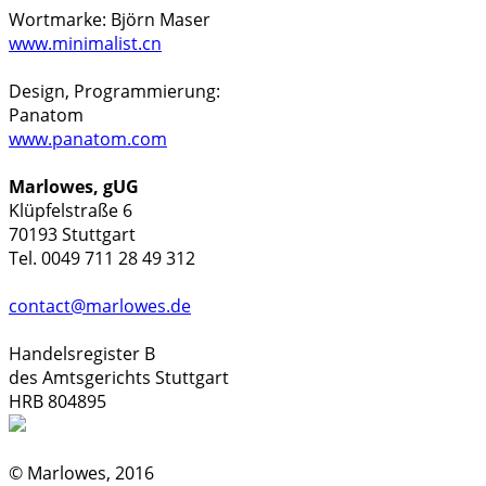
Wortmarke: Björn Maser
www.minimalist.cn
Design, Programmierung:
Panatom
www.panatom.com
Marlowes, gUG
Klüpfelstraße 6
70193 Stuttgart
Tel. 0049 711 28 49 312
contact@marlowes.de
Handelsregister B
des Amtsgerichts Stuttgart
HRB 804895
© Marlowes, 2016