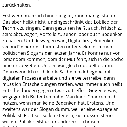
zurückhalten.
Erst wenn man sich hineinbegibt, kann man gestalten.
Das aber heißt nicht, uneingeschränkt das Loblied der
Technik zu singen. Denn gestalten heißt auch, kritisch zu
sein: abzuwägen, Vorteile zu sehen, aber auch Bedenken
zu haben. Und deswegen war „Digital first, Bedenken
second“ einer der dümmsten unter vielen dummen
politischen Slogans der letzten Jahre. Er konnte nur von
jemandem kommen, dem der Mut fehlt, sich in die Sache
hineinzubegeben. Und er war gleich doppelt dumm.
Denn wenn ich mich in die Sache hineinbegebe, mit
digitalen Prozesse arbeite und sie weitertreibe, dann
muss ich Entscheidungen treffen, was immer auch heißt,
Entscheidungen gegen etwas zu treffen. Gegen etwas,
wogegen ich Bedenken habe. Man kann Chancen nicht
nutzen, wenn man keine Bedenken hat. Erstens. Und
zweitens war der Slogan dumm, weil er eine Absage an
Politik ist. Politiker sollen steuern, sie müssen steuern
wollen. Politik heißt unter anderem technische