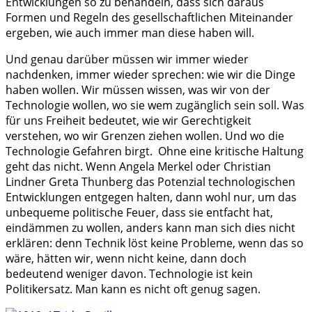
Entwicklungen so zu behandeln, dass sich daraus
Formen und Regeln des gesellschaftlichen Miteinander
ergeben, wie auch immer man diese haben will.
Und genau darüber müssen wir immer wieder
nachdenken, immer wieder sprechen: wie wir die Dinge
haben wollen. Wir müssen wissen, was wir von der
Technologie wollen, wo sie wem zugänglich sein soll. Was
für uns Freiheit bedeutet, wie wir Gerechtigkeit
verstehen, wo wir Grenzen ziehen wollen. Und wo die
Technologie Gefahren birgt. Ohne eine kritische Haltung
geht das nicht. Wenn Angela Merkel oder Christian
Lindner Greta Thunberg das Potenzial technologischen
Entwicklungen entgegen halten, dann wohl nur, um das
unbequeme politische Feuer, dass sie entfacht hat,
eindämmen zu wollen, anders kann man sich dies nicht
erklären: denn Technik löst keine Probleme, wenn das so
wäre, hätten wir, wenn nicht keine, dann doch
bedeutend weniger davon. Technologie ist kein
Politikersatz. Man kann es nicht oft genug sagen.