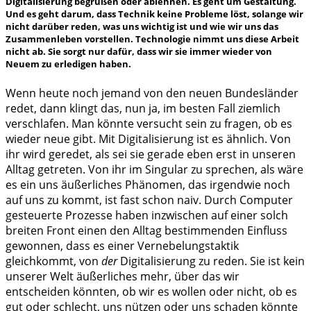
Digitalisierung begrüßen oder ablehnen. Es geht um Gestaltung.
Und es geht darum, dass Technik keine Probleme löst, solange wir
nicht darüber reden, was uns wichtig ist und wie wir uns das
Zusammenleben vorstellen. Technologie nimmt uns diese Arbeit
nicht ab. Sie sorgt nur dafür, dass wir sie immer wieder von
Neuem zu erledigen haben.
Wenn heute noch jemand von den neuen Bundesländer
redet, dann klingt das, nun ja, im besten Fall ziemlich
verschlafen. Man könnte versucht sein zu fragen, ob es
wieder neue gibt. Mit Digitalisierung ist es ähnlich. Von
ihr wird geredet, als sei sie gerade eben erst in unseren
Alltag getreten. Von ihr im Singular zu sprechen, als wäre
es ein uns äußerliches Phänomen, das irgendwie noch
auf uns zu kommt, ist fast schon naiv. Durch Computer
gesteuerte Prozesse haben inzwischen auf einer solch
breiten Front einen den Alltag bestimmenden Einfluss
gewonnen, dass es einer Vernebelungstaktik
gleichkommt, von
der
Digitalisierung zu reden. Sie ist kein
unserer Welt äußerliches mehr, über das wir
entscheiden könnten, ob wir es wollen oder nicht, ob es
gut oder schlecht, uns nützen oder uns schaden könnte