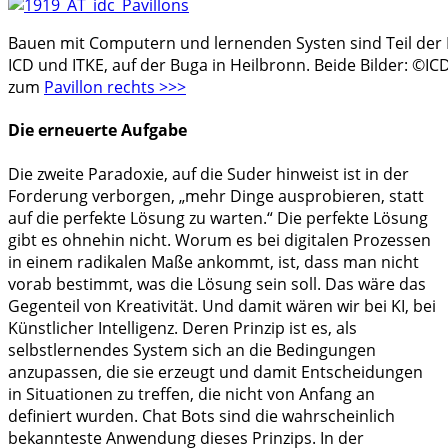
Bauen mit Computern und lernenden Systen sind Teil der For
ICD und ITKE, auf der Buga in Heilbronn. Beide Bilder: ©IC
zum
Pavillon rechts >>>
Die erneuerte Aufgabe
Die zweite Paradoxie, auf die Suder hinweist ist in der
Forderung verborgen, „mehr Dinge ausprobieren, statt
auf die perfekte Lösung zu warten.“ Die perfekte Lösung
gibt es ohnehin nicht. Worum es bei digitalen Prozessen
in einem radikalen Maße ankommt, ist, dass man nicht
vorab bestimmt, was die Lösung sein soll. Das wäre das
Gegenteil von Kreativität. Und damit wären wir bei KI, bei
Künstlicher Intelligenz. Deren Prinzip ist es, als
selbstlernendes System sich an die Bedingungen
anzupassen, die sie erzeugt und damit Entscheidungen
in Situationen zu treffen, die nicht von Anfang an
definiert wurden. Chat Bots sind die wahrscheinlich
bekannteste Anwendung dieses Prinzips. In der