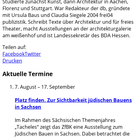
Studierte zunächst Kunst, dann Architektur in Aachen,
Florenz und Stuttgart. War Redakteur der db, gründete
mit Ursula Baus und Claudia Siegele 2004 frei04
publizistik. Schreibt Texte über Architektur und für freies
Theater, macht Ausstellungen an der architekturgalerie
am weißenhof und ist Landessekretär des BDA Hessen.
Teilen auf:
Facebook
Twitter
Drucken
Aktuelle Termine
7. August
–
17. September
Platz finden. Zur Sichtbarkeit jüdischen Bauens
in Sachsen
Im Rahmen des Sächsischen Themenjahres
„Tacheles“ zeigt das ZfBK eine Ausstellung zum
Jüdischen Bauen in Sachsen. Dabei betrachtet die