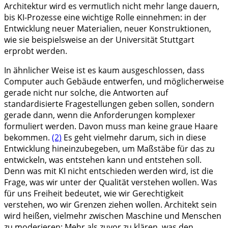
Architektur wird es vermutlich nicht mehr lange dauern,
bis KI-Prozesse eine wichtige Rolle einnehmen: in der
Entwicklung neuer Materialien, neuer Konstruktionen,
wie sie beispielsweise an der Universität Stuttgart
erprobt werden.
In ähnlicher Weise ist es kaum ausgeschlossen, dass
Computer auch Gebäude entwerfen, und möglicherweise
gerade nicht nur solche, die Antworten auf
standardisierte Fragestellungen geben sollen, sondern
gerade dann, wenn die Anforderungen komplexer
formuliert werden. Davon muss man keine graue Haare
bekommen.
(2)
Es geht vielmehr darum, sich in diese
Entwicklung hineinzubegeben, um Maßstäbe für das zu
entwickeln, was entstehen kann und entstehen soll.
Denn was mit KI nicht entschieden werden wird, ist die
Frage, was wir unter der Qualität verstehen wollen. Was
für uns Freiheit bedeutet, wie wir Gerechtigkeit
verstehen, wo wir Grenzen ziehen wollen. Architekt sein
wird heißen, vielmehr zwischen Maschine und Menschen
zu moderieren: Mehr als zuvor zu klären, was den