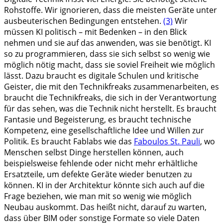
Rohstoffe. Wir ignorieren, dass die meisten Geräte unter
ausbeuterischen Bedingungen entstehen.
(3)
Wir
müssen KI politisch – mit Bedenken – in den Blick
nehmen und sie auf das anwenden, was sie benötigt. KI
so zu programmieren, dass sie sich selbst so wenig wie
möglich nötig macht, dass sie soviel Freiheit wie möglich
lässt. Dazu braucht es digitale Schulen und kritische
Geister, die mit den Technikfreaks zusammenarbeiten, es
braucht die Technikfreaks, die sich in der Verantwortung
für das sehen, was die Technik nicht herstellt. Es braucht
Fantasie und Begeisterung, es braucht technische
Kompetenz, eine gesellschaftliche Idee und Willen zur
Politik. Es braucht Fablabs wie das
Faboulos St. Pauli
, wo
Menschen selbst Dinge herstellen können, auch
beispielsweise fehlende oder nicht mehr erhältliche
Ersatzteile, um defekte Geräte wieder benutzen zu
können. KI in der Architektur könnte sich auch auf die
Frage beziehen, wie man mit so wenig wie möglich
Neubau auskommt. Das heißt nicht, darauf zu warten,
dass über BIM oder sonstige Formate so viele Daten