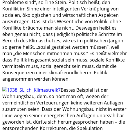
Probleme sind“, so Tine Stein. Politisch heißt, den
Konflikt im Sinne einer intelligenten Verknüpfung von
sozialen, ökologischen und wirtschaftlichen Aspekten
auszutragen. Das ist das Wesentliche von Politik: ohne
Konflikte bräuchte man sie nicht. Deswegen heißt es
eben genau nicht, dass (lediglich) politische Schritte im
Bereich des Klimaschutzes, wie es im politischen Jargon
so gerne heißt, „sozial gestaltet werden müssen“, weil
man „die Menschen mitnehmen muss.“ Es heißt vielmehr
dass Politik insgesamt sozial sein muss, soziale Konflikte
vermitteln muss, sozial gerecht sein muss, damit die
Konsequenzen einer klimafreundlicheren Politik
angenommen werden können.
Bestes Beispiel ist der
Wohnungsbau, dem, so hört man oft, wegen der
vermeintlichen Verteuerungen keine weiteren Auflagen
zuzumuten seien. Dass der Wohnungsbau nicht in erster
Linie wegen seiner energetischen Auflagen unbezahlbar
geworden ist, dürfte sich herumgesprochen haben – die
entsprechenden Korrekturen, die Spekulation