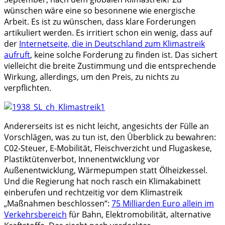
wünschen wäre eine so besonnene wie energische
Arbeit. Es ist zu wünschen, dass klare Forderungen
artikuliert werden. Es irritiert schon ein wenig, dass auf
der
Internetseite, die in Deutschland zum Klimastreik
aufruft
, keine solche Forderung zu finden ist. Das sichert
vielleicht die breite Zustimmung und die entsprechende
Wirkung, allerdings, um den Preis, zu nichts zu
verpflichten.
Andererseits ist es nicht leicht, angesichts der Fülle an
Vorschlägen, was zu tun ist, den Überblick zu bewahren:
C02-Steuer, E-Mobilität, Fleischverzicht und Flugaskese,
Plastiktütenverbot, Innenentwicklung vor
Außenentwicklung, Wärmepumpen statt Ölheizkessel.
Und die Regierung hat noch rasch ein Klimakabinett
einberufen und rechtzeitig vor dem Klimastreik
„Maßnahmen beschlossen“:
75 Milliarden Euro allein im
Verkehrsbereich
für Bahn, Elektromobilität, alternative