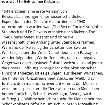
passieren? Ein Beitrag – zur Diskussion.
1941 erschien eine erste Version von
Reiseaufzeichnungen einer wissenschaftlichen
Expedition in den Golf von Kalifornien, die 1940
unternommen worden war. „The Sea of Cortez“ von John
Steinbeck und Ed Ricketts erschien nach Ricketts Tod
1948 überarbeitet, ergänzt und ohne die
wissenschaftlichen Anhang unter Steinbecks Namen.
Während der Reise lag der Schatten des Zweiten
Weltkriegs über der Welt. Das ist deutlich in Passagen
wie der folgenden: „Wir hoffen stets, dass die negative
Gegenwart einer positiven Zukunft weicht. (…) Und jenen,
die unsere Hoffnung in religiöser oder ökonomischer
Hinsicht anheizen, ist es gelungen, aus diesen Wünschen,
die hinter der Unzufriedenheit steckt, ein Weltbild zu
formen, dem man nur schwer entkommt: der Mensch
wird immer perfekter, die Tiere werden dem Menschen
immer ähnlicher, Schlechtes wird gut, Abstieg wird
Aufstieg. (…) Wahrscheinlich braucht die Menschheit das
Schockpolster Hoffnung, um sich in ihrer Verzweiflung