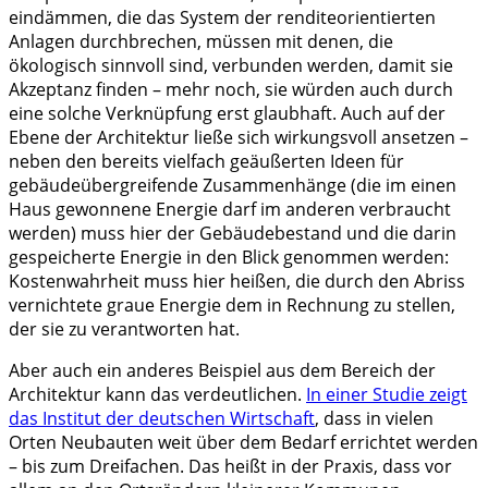
eindämmen, die das System der renditeorientierten
Anlagen durchbrechen, müssen mit denen, die
ökologisch sinnvoll sind, verbunden werden, damit sie
Akzeptanz finden – mehr noch, sie würden auch durch
eine solche Verknüpfung erst glaubhaft. Auch auf der
Ebene der Architektur ließe sich wirkungsvoll ansetzen –
neben den bereits vielfach geäußerten Ideen für
gebäudeübergreifende Zusammenhänge (die im einen
Haus gewonnene Energie darf im anderen verbraucht
werden) muss hier der Gebäudebestand und die darin
gespeicherte Energie in den Blick genommen werden:
Kostenwahrheit muss hier heißen, die durch den Abriss
vernichtete graue Energie dem in Rechnung zu stellen,
der sie zu verantworten hat.
Aber auch ein anderes Beispiel aus dem Bereich der
Architektur kann das verdeutlichen.
In einer Studie zeigt
das Institut der deutschen Wirtschaft
, dass in vielen
Orten Neubauten weit über dem Bedarf errichtet werden
– bis zum Dreifachen. Das heißt in der Praxis, dass vor