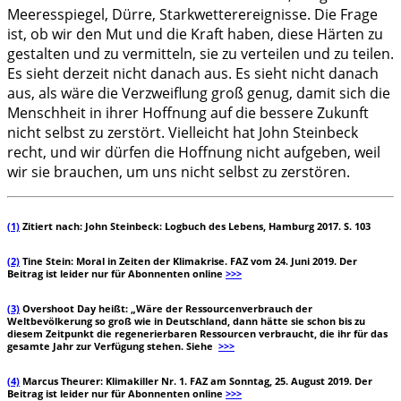
Meeresspiegel, Dürre, Starkwetterereignisse. Die Frage
ist, ob wir den Mut und die Kraft haben, diese Härten zu
gestalten und zu vermitteln, sie zu verteilen und zu teilen.
Es sieht derzeit nicht danach aus. Es sieht nicht danach
aus, als wäre die Verzweiflung groß genug, damit sich die
Menschheit in ihrer Hoffnung auf die bessere Zukunft
nicht selbst zu zerstört. Vielleicht hat John Steinbeck
recht, und wir dürfen die Hoffnung nicht aufgeben, weil
wir sie brauchen, um uns nicht selbst zu zerstören.
(1)
Zitiert nach: John Steinbeck: Logbuch des Lebens, Hamburg 2017. S. 103
(2)
Tine Stein: Moral in Zeiten der Klimakrise. FAZ vom 24. Juni 2019. Der
Beitrag ist leider nur für Abonnenten online
>>>
(3)
Overshoot Day heißt: „Wäre der Ressourcenverbrauch der
Weltbevölkerung so groß wie in Deutschland, dann hätte sie schon bis zu
diesem Zeitpunkt die regenerierbaren Ressourcen verbraucht, die ihr für das
gesamte Jahr zur Verfügung stehen. Siehe
>>>
(4)
Marcus Theurer: Klimakiller Nr. 1. FAZ am Sonntag, 25. August 2019. Der
Beitrag ist leider nur für Abonnenten online
>>>