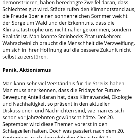
demonstrieren, haben berechtigte Zweifel daran, dass
Schlechtes gut wird. Städte rufen den Klimanotstand aus,
die Freude über einen sonnenreichen Sommer weicht
der Sorge um Wald und der Erkenntnis, dass die
Klimakatastrophe uns nicht näher gekommen, sondern
Realität ist. Man könnte Steinbecks Zitat umkehren:
Wahrscheinlich braucht die Menschheit die Verzweiflung,
um sich in ihrer Hoffnung auf die bessere Zukunft nicht
selbst zu zerstören.
Panik, Aktionismus
Man kann sehr viel Verständnis für die Streiks haben.
Man muss anerkennen, dass die Fridays for Future-
Bewegung Anteil daran hat, dass Klimawandel, Ökologie
und Nachhaltigkeit so präsent in den aktuellen
Diskussionen und Nachrichten sind, wie man es sich
schon vor Jahrzehnten gewünscht hätte. Der 20.
September wird diese Themen vorerst in den
Schlagzeilen halten. Doch was passiert nach dem 20.
September, nach dem globalen Klimastreik? Zu