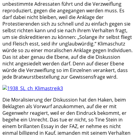
unbestimmte Adressaten führt und die Verzweiflung
reproduziert, gegen die angegangen werden muss. Es
darf dabei nicht bleiben, weil die Anklage der
Protestierenden sich zu schnell und zu einfach gegen sie
selbst richten kann und sie nach ihrem Verhalten fragt,
um sie diskreditieren zu können: „Solange ihr selbst fliegt
und Fleisch esst, seid ihr unglaubwürdig.“ Klimaschutz
würde so zu einer moralischen Anklage gegen Individuen.
Das ist aber genau die Ebene, auf die die Diskussion
nicht angesiedelt werden darf. Denn auf dieser Ebene
würde die Verzweiflung so im Einzelnen verankert, dass
jede Bratwurstbestellung zur Gewissensfrage wird.
Die Moralisierung der Diskussion hat den Haken, beim
Beklagten als Vorwurf anzukommen, auf die er mit
Gegenwehr reagiert, weil er den Eindruck bekommt, er
begehe ein Unrecht. Das tue er nicht, so Tine Stein in
einem brillanten Essay in der FAZ, er nehme es nicht
einmal billigend in Kauf, jemanden mit seinem Verhalten