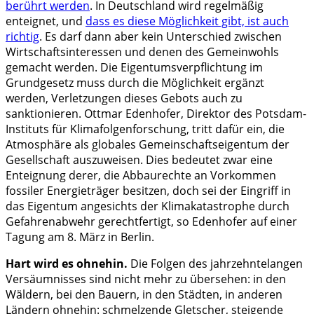
berührt werden
. In Deutschland wird regelmäßig
enteignet, und
dass es diese Möglichkeit gibt, ist auch
richtig
. Es darf dann aber kein Unterschied zwischen
Wirtschaftsinteressen und denen des Gemeinwohls
gemacht werden. Die Eigentumsverpflichtung im
Grundgesetz muss durch die Möglichkeit ergänzt
werden, Verletzungen dieses Gebots auch zu
sanktionieren. Ottmar Edenhofer, Direktor des Potsdam-
Instituts für Klimafolgenforschung, tritt dafür ein, die
Atmosphäre als globales Gemeinschaftseigentum der
Gesellschaft auszuweisen. Dies bedeutet zwar eine
Enteignung derer, die Abbaurechte an Vorkommen
fossiler Energieträger besitzen, doch sei der Eingriff in
das Eigentum angesichts der Klimakatastrophe durch
Gefahrenabwehr gerechtfertigt, so Edenhofer auf einer
Tagung am 8. März in Berlin.
Hart wird es ohnehin.
Die Folgen des jahrzehntelangen
Versäumnisses sind nicht mehr zu übersehen: in den
Wäldern, bei den Bauern, in den Städten, in anderen
Ländern ohnehin: schmelzende Gletscher, steigende