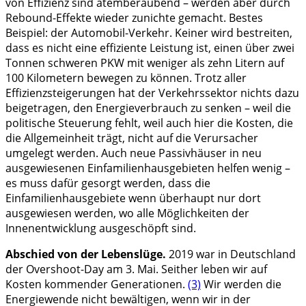
von Effizienz sind atemberaubend – werden aber durch
Rebound-Effekte wieder zunichte gemacht. Bestes
Beispiel: der Automobil-Verkehr. Keiner wird bestreiten,
dass es nicht eine effiziente Leistung ist, einen über zwei
Tonnen schweren PKW mit weniger als zehn Litern auf
100 Kilometern bewegen zu können. Trotz aller
Effizienzsteigerungen hat der Verkehrssektor nichts dazu
beigetragen, den Energieverbrauch zu senken – weil die
politische Steuerung fehlt, weil auch hier die Kosten, die
die Allgemeinheit trägt, nicht auf die Verursacher
umgelegt werden. Auch neue Passivhäuser in neu
ausgewiesenen Einfamilienhausgebieten helfen wenig –
es muss dafür gesorgt werden, dass die
Einfamilienhausgebiete wenn überhaupt nur dort
ausgewiesen werden, wo alle Möglichkeiten der
Innenentwicklung ausgeschöpft sind.
Abschied von der Lebenslüge.
2019 war in Deutschland
der Overshoot-Day am 3. Mai. Seither leben wir auf
Kosten kommender Generationen.
(3)
Wir werden die
Energiewende nicht bewältigen, wenn wir in der