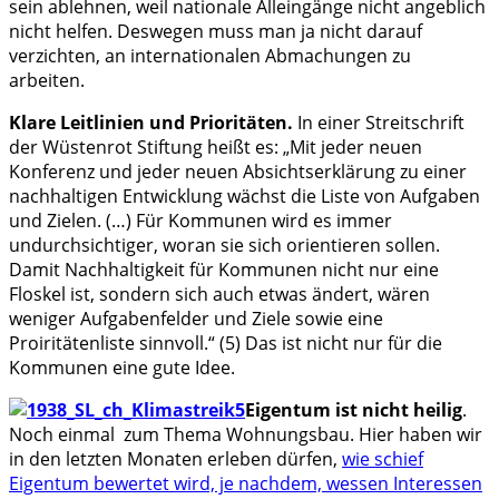
sein ablehnen, weil nationale Alleingänge nicht angeblich
nicht helfen. Deswegen muss man ja nicht darauf
verzichten, an internationalen Abmachungen zu
arbeiten.
Klare Leitlinien und Prioritäten.
In einer Streitschrift
der Wüstenrot Stiftung heißt es: „Mit jeder neuen
Konferenz und jeder neuen Absichtserklärung zu einer
nachhaltigen Entwicklung wächst die Liste von Aufgaben
und Zielen. (…) Für Kommunen wird es immer
undurchsichtiger, woran sie sich orientieren sollen.
Damit Nachhaltigkeit für Kommunen nicht nur eine
Floskel ist, sondern sich auch etwas ändert, wären
weniger Aufgabenfelder und Ziele sowie eine
Proiritätenliste sinnvoll.“ (5)
Das ist nicht nur für die
Kommunen eine gute Idee.
Eigentum ist nicht heilig
.
Noch einmal zum Thema Wohnungsbau. Hier haben wir
in den letzten Monaten erleben dürfen,
wie schief
Eigentum bewertet wird, je nachdem, wessen Interessen