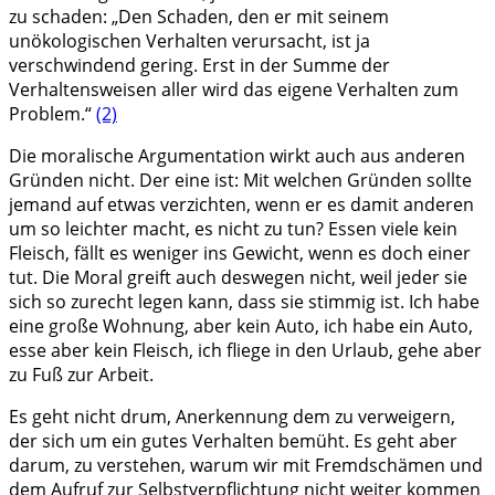
zu schaden: „Den Schaden, den er mit seinem
unökologischen Verhalten verursacht, ist ja
verschwindend gering. Erst in der Summe der
Verhaltensweisen aller wird das eigene Verhalten zum
Problem.“
(2)
Die moralische Argumentation wirkt auch aus anderen
Gründen nicht. Der eine ist: Mit welchen Gründen sollte
jemand auf etwas verzichten, wenn er es damit anderen
um so leichter macht, es nicht zu tun? Essen viele kein
Fleisch, fällt es weniger ins Gewicht, wenn es doch einer
tut. Die Moral greift auch deswegen nicht, weil jeder sie
sich so zurecht legen kann, dass sie stimmig ist. Ich habe
eine große Wohnung, aber kein Auto, ich habe ein Auto,
esse aber kein Fleisch, ich fliege in den Urlaub, gehe aber
zu Fuß zur Arbeit.
Es geht nicht drum, Anerkennung dem zu verweigern,
der sich um ein gutes Verhalten bemüht. Es geht aber
darum, zu verstehen, warum wir mit Fremdschämen und
dem Aufruf zur Selbstverpflichtung nicht weiter kommen