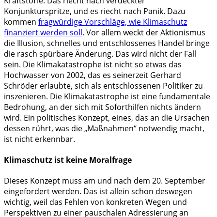
Kraftstoffe. Das riecht nach verdeckter
Konjunkturspritze, und es riecht nach Panik. Dazu
kommen
fragwürdige Vorschläge, wie Klimaschutz
finanziert werden soll
. Vor allem weckt der Aktionismus
die Illusion, schnelles und entschlossenes Handel bringe
die rasch spürbare Änderung. Das wird nicht der Fall
sein. Die Klimakatastrophe ist nicht so etwas das
Hochwasser von 2002, das es seinerzeit Gerhard
Schröder erlaubte, sich als entschlossenen Politiker zu
inszenieren. Die Klimakatastrophe ist eine fundamentale
Bedrohung, an der sich mit Soforthilfen nichts ändern
wird. Ein politisches Konzept, eines, das an die Ursachen
dessen rührt, was die „Maßnahmen“ notwendig macht,
ist nicht erkennbar.
Klimaschutz ist keine Moralfrage
Dieses Konzept muss am und nach dem 20. September
eingefordert werden. Das ist allein schon deswegen
wichtig, weil das Fehlen von konkreten Wegen und
Perspektiven zu einer pauschalen Adressierung an