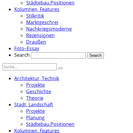
Städtebau.Positionen
Kolumnen, Features
Stilkritik
Marktgeschrei
Nachkriegsmoderne
Rezensionen
Draußen
Foto–Essay
Search
Architektur, Technik
Projekte
Geschichte
Theorie
Stadt, Landschaft
Projekte
Planung
Städtebau.Positionen
Kolumnen, Features