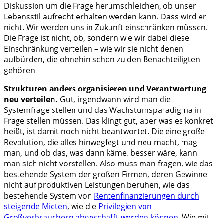
Diskussion um die Frage herumschleichen, ob unser
Lebensstil aufrecht erhalten werden kann. Dass wird er
nicht. Wir werden uns in Zukunft einschränken müssen.
Die Frage ist nicht, ob, sondern wie wir dabei diese
Einschränkung verteilen – wie wir sie nicht denen
aufbürden, die ohnehin schon zu den Benachteiligten
gehören.
Strukturen anders organisieren und Verantwortung
neu verteilen.
Gut, irgendwann wird man die
Systemfrage stellen und das Wachstumsparadigma in
Frage stellen müssen. Das klingt gut, aber was es konkret
heißt, ist damit noch nicht beantwortet. Die eine große
Revolution, die alles hinwegfegt und neu macht, mag
man, und ob das, was dann käme, besser wäre, kann
man sich nicht vorstellen. Also muss man fragen, wie das
bestehende System der großen Firmen, deren Gewinne
nicht auf produktiven Leistungen beruhen, wie das
bestehende System von
Rentenfinanzierungen durch
steigende Mieten
, wie die
Privilegien von
Großverbrauchern abgeschafft werden können
. Wie mit