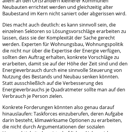
allem an den Ortsrändern kleinerer Kommunen
Neubauten errichtet werden und gleichzeitig alter
Baubestand im Kern nicht saniert oder abgerissen wird.
Dies macht auch deutlich: es kann sinnvoll sein, die
einzelnen Sektoren so Lösungsvorschläge erarbeiten zu
lassen, dass sie der Komplexität der Sache gerecht
werden. Experten für Wohnungsbau, Wohnungspolitik
die nicht nur über die Expertise der Energie verfügen,
sollten den Auftrag erhalten, konkrete Vorschläge zu
erarbeiten, damit sie auf der Höhe der Zeit sind und den
Energieverbrauch durch eine sinnvolle Steuerung von
Nutzung des Bestands und Neubau senken könnten.
Statt ausschließlich auf die Verbesserung des
Energieverbrauchs je Quadratmeter sollte man auf den
Verbrauch je Person zielen.
Konkrete Forderungen könnten also genau darauf
hinauslaufen: Taskforces einzuberufen, deren Aufgabe
darin besteht, klimawirksame Optionen zu erarbeiten,
die nicht durch Argumentationen der sozialen