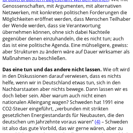
Genossenschaften, mit Argumenten, mit alternativen
Netzwerken, mit konkreten politischen Forderungen die
Möglichkeiten eröffnet werden, dass Menschen Teilhaber
der Wende werden, dass sie Verantwortung
übernehmen können, ohne sich dabei Nachteile
gegenüber denen einzuhandeln, die es nicht tun; auch
das ist eine politische Agenda. Eine mühseligere, gewiss:
aber Strukturen zu ändern wäre auf Dauer wirksamer als
Maßnahmen zu beschließen.
Das eine tun und das andere nicht lassen.
Wie oft wird
in den Diskussionen darauf verwiesen, dass es nichts
helfe, wenn wir in Deutschland etwas tun, sich in den
Nachbarstaaten aber nichts bewege. Dann lassen wir es
doch lieber sein. Aber warum auch nicht einen
nationalen Alleingang wagen? Schweden hat 1991 eine
CO2-Steuer eingeführt, „verbunden mit strikten
gesetzlichen Energiestandards für Neubauten, die den
deutschen um Jahrzehnte voraus waren“
(4)
– Schweden
ist also das gute Vorbild, das wir gerne wären, aber zu