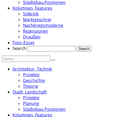
Städtebau.Positionen
Kolumnen, Features
Stilkritik
Marktgeschrei
Nachkriegsmoderne
Rezensionen
Draußen
Foto–Essay
Search
Architektur, Technik
Projekte
Geschichte
Theorie
Stadt, Landschaft
Projekte
Planung
Städtebau.Positionen
Kolumnen, Features