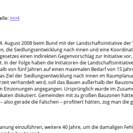
elle:
>>>)
 August 2008 beim Bund mit der Landschaftsinitiative der V
ren, die Siedlungsentwicklung nach innen und eine Koordi
setzes einen indirekten Gegenvorschlag zur Initiative vor,
n der Folge haben die Initiatoren die Landschaftsinitiative
alb von fünf Jahren auf einen maximalen Bedarf von 15 Ja
as Ziel der Siedlungsentwicklung nach innen im Raumplanun
rzeit verhandelt wird, soll das Bauen außerhalb der Bauzone
ßen Einzonungen angegangen. Ursprünglich wurde im Zus
ifikaten diskutiert. Gemeinden mit zu großen Bauzonen hät
 also gerade die Falschen – profitiert hätten, zog man die 
anung einzuführen, weitere 40 Jahre, um die damaligen Fehl