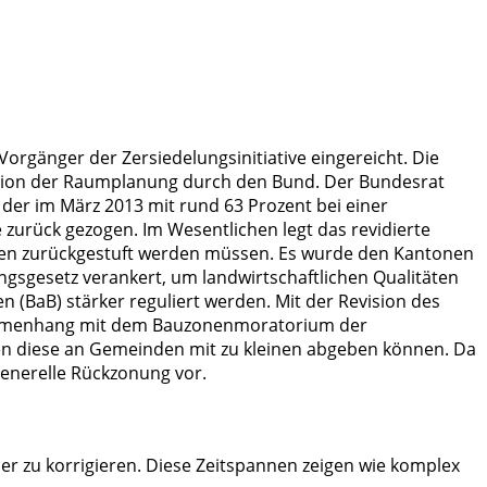
orgänger der Zersiedelungsinitiative eingereicht. Die
nation der Raumplanung durch den Bund. Der Bundesrat
 der im März 2013 mit rund 63 Prozent bei einer
 zurück gezogen. Im Wesentlichen legt das revidierte
hren zurückgestuft werden müssen. Es wurde den Kantonen
gsgesetz verankert, um landwirtschaftlichen Qualitäten
n (BaB) stärker reguliert werden. Mit der Revision des
ammenhang mit dem Bauzonenmoratorium der
ten diese an Gemeinden mit zu kleinen abgeben können. Da
generelle Rückzonung vor.
er zu korrigieren. Diese Zeitspannen zeigen wie komplex