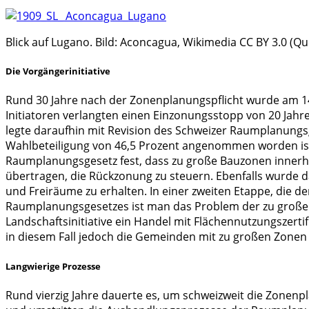
Blick auf Lugano. Bild: Aconcagua, Wikimedia CC BY 3.0 (Qu
Die Vorgängerinitiative
Rund 30 Jahre nach der Zonenplanungspflicht wurde am 14.
Initiatoren verlangten einen Einzonungsstopp von 20 Jah
legte daraufhin mit Revision des Schweizer Raumplanungsge
Wahlbeteiligung von 46,5 Prozent angenommen worden ist. I
Raumplanungsgesetz fest, dass zu große Bauzonen innerh
übertragen, die Rückzonung zu steuern. Ebenfalls wurde d
und Freiräume zu erhalten. In einer zweiten Etappe, die de
Raumplanungsgesetzes ist man das Problem der zu gro
Landschaftsinitiative ein Handel mit Flächennutzungszert
in diesem Fall jedoch die Gemeinden mit zu großen Zonen –
Langwierige Prozesse
Rund vierzig Jahre dauerte es, um schweizweit die Zonenpl