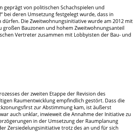
n geprägt von politischen Schachspielen und
!“ bei deren Umsetzung festgelegt wurde, dass in
dürfen. Die Zweitwohnungsinitiative wurde am 2012 mit
zu großen Bauzonen und hohem Zweitwohnungsanteil
tischen Vertreter zusammen mit Lobbyisten der Bau- und
ozesses der zweiten Etappe der Revision des
tigen Raumentwicklung empfindlich gestört. Dass die
ckzonungsfirst zur Abstimmung kam, ist äußerst
war auch unklar, inwieweit die Annahme der Initiative zu
 Verzögerungen in der Umsetzung der Raumplanung
r Zersiedelungsinitiative trotz des an und für sich