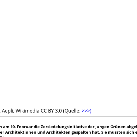
Aepli, Wikimedia CC BY 3.0 (Quelle:
>>>)
m 10. Februar die Zersiedelungsinitiative der jungen Grünen abgele
ager der Architektinnen und Architekten gespalten hat. Sie mussten si