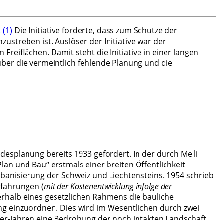
.
(1)
Die Initiative forderte, dass zum Schutze der
streben ist. Auslöser der Initiative war der
eiflächen. Damit steht die Initiative in einer langen
ber die vermeintlich fehlende Planung und die
desplanung bereits 1933 gefordert. In der durch Meili
an und Bau“ erstmals einer breiten Öffentlichkeit
anisierung der Schweiz und Liechtensteins. 1954 schrieb
rfahrungen (
mit der Kostenentwicklung infolge der
rhalb eines gesetzlichen Rahmens die bauliche
 einzuordnen. Dies wird im Wesentlichen durch zwei
50er-Jahren eine Bedrohung der noch intakten Landschaft