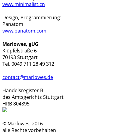
www.minimalist.cn
Design, Programmierung:
Panatom
www.panatom.com
Marlowes, gUG
Klüpfelstraße 6
70193 Stuttgart
Tel. 0049 711 28 49 312
contact@marlowes.de
Handelsregister B
des Amtsgerichts Stuttgart
HRB 804895
© Marlowes, 2016
alle Rechte vorbehalten