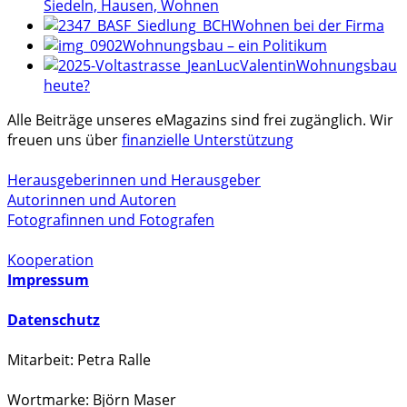
Siedeln, Hausen, Wohnen
Wohnen bei der Firma
Wohnungsbau – ein Politikum
Wohnungsbau
heute?
Alle Beiträge unseres eMagazins sind frei zugänglich. Wir
freuen uns über
finanzielle Unterstützung
Herausgeberinnen und Herausgeber
Autorinnen und Autoren
Fotografinnen und Fotografen
Kooperation
Impressum
Datenschutz
Mitarbeit: Petra Ralle
Wortmarke: Björn Maser