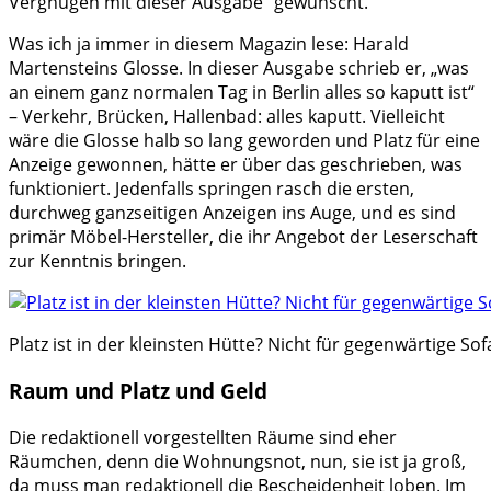
Vergnügen mit dieser Ausgabe“ gewünscht.
Was ich ja immer in diesem Magazin lese: Harald
Martensteins Glosse. In dieser Ausgabe schrieb er, „was
an einem ganz normalen Tag in Berlin alles so kaputt ist“
– Verkehr, Brücken, Hallenbad: alles kaputt. Vielleicht
wäre die Glosse halb so lang geworden und Platz für eine
Anzeige gewonnen, hätte er über das geschrieben, was
funktioniert. Jedenfalls springen rasch die ersten,
durchweg ganzseitigen Anzeigen ins Auge, und es sind
primär Möbel-Hersteller, die ihr Angebot der Leserschaft
zur Kenntnis bringen.
Platz ist in der kleinsten Hütte? Nicht für gegenwärtige 
Raum und Platz und Geld
Die redaktionell vorgestellten Räume sind eher
Räumchen, denn die Wohnungsnot, nun, sie ist ja groß,
da muss man redaktionell die Bescheidenheit loben. Im