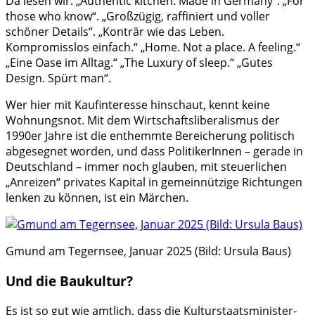
Da lesen wir: „Authentic kitchen. Made in Germany“. „For
those who know“. „Großzügig, raffiniert und voller
schöner Details“. „Konträr wie das Leben.
Kompromisslos einfach.“ „Home. Not a place. A feeling.“
„Eine Oase im Alltag.“ „The Luxury of sleep.“ „Gutes
Design. Spürt man“.
Wer hier mit Kaufinteresse hinschaut, kennt keine
Wohnungsnot. Mit dem Wirtschaftsliberalismus der
1990er Jahre ist die enthemmte Bereicherung politisch
abgesegnet worden, und dass PolitikerInnen – gerade in
Deutschland – immer noch glauben, mit steuerlichen
„Anreizen“ privates Kapital in gemeinnützige Richtungen
lenken zu können, ist ein Märchen.
Gmund am Tegernsee, Januar 2025 (Bild: Ursula Baus)
Und die Baukultur?
Es ist so gut wie amtlich, dass die Kulturstaatsminister-