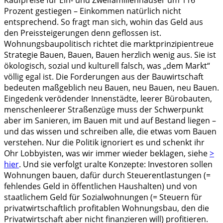
Prozent gestiegen – Einkommen natürlich nicht
entsprechend. So fragt man sich, wohin das Geld aus
den Preissteigerungen denn geflossen ist.
Wohnungsbaupolitisch richtet die marktprinzipientreue
Strategie Bauen, Bauen, Bauen herzlich wenig aus. Sie ist
ökologisch, sozial und kulturell falsch, was „dem Markt“
völlig egal ist. Die Forderungen aus der Bauwirtschaft
bedeuten maßgeblich neu Bauen, neu Bauen, neu Bauen.
Eingedenk verödender Innenstädte, leerer Bürobauten,
menschenleerer Straßenzüge muss der Schwerpunkt
aber im Sanieren, im Bauen mit und auf Bestand liegen –
und das wissen und schreiben alle, die etwas vom Bauen
verstehen. Nur die Politik ignoriert es und schenkt ihr
Ohr Lobbyisten, was wir immer wieder beklagen, siehe
>
hier
. Und sie verfolgt uralte Konzepte: Investoren sollen
Wohnungen bauen, dafür durch Steuerentlastungen (=
fehlendes Geld in öffentlichen Haushalten) und von
staatlichem Geld für Sozialwohnungen (= Steuern für
privatwirtschaftlich profitablen Wohnungsbau, den die
Privatwirtschaft aber nicht finanzieren will) profitieren.