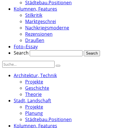
Städtebau.Positionen
Kolumnen, Features
Stilkritik
Marktgeschrei
Nachkriegsmoderne
Rezensionen
Draußen
Foto–Essay
Search
Architektur, Technik
Projekte
Geschichte
Theorie
Stadt, Landschaft
Projekte
Planung
Städtebau.Positionen
Kolumnen, Features