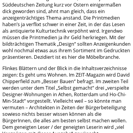
Süddeutschen Zeitung kurz vor Ostern einigermaßen
dick geworden sind, ahnt man gleich, dass ein
anzeigenträchtiges Thema anstand. Die Printmedien
haben’s ja verflixt schwer in einer Zeit, in der das Lesen
als antiquierte Kulturtechnik verpöhnt wird. Irgendwo
müssen die Printmedien ja ihr Geld herkriegen. Mit der
bildträchtigen Thematik „Design“ sollten Anzeigenkunden
wohl nochmal etwas aus ihrem Sortiment im Gedruckten
präsentieren. Dezidiert ist es hier die Möbelbranche.
Flinkes Blättern und der Blick in die Inhaltsverzeichnisse
zeigen: Es geht ums Wohnen. Im ZEIT-Magazin wird David
Chipperfield zum „Besser Bauen“ befragt. Im zweiten Teil
werden unter dem Titel „Selbst gemacht“ drei „verspielte
Designer-Wohnungen in Athen, Rotterdam und Ho-Chi-
Min-Stadt“ vorgestellt. Vielleicht weil – so könnte man
vermuten – Architekten in Zeiten der Bürgerbeteiligung
sowieso nichts besser wissen können als die
BürgerInnen, die alles am besten selbst machen wollen.
Dem geneigten Leser / der geneigten Leserin wird „viel