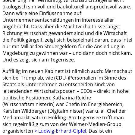
ökologisch sinnvoll und baukulturell anspruchsvoll wäre:
Dann wäre eine Einflussnahme auf
Unternehmensentscheidungen im Interesse aller
angebracht. Dass aber die Machtverhältnisse längst
Richtung Wirtschaft gewandert sind und die Wirtschaft
die Politik gängelt, zeigt sich beispielhaft daran, dass Intel
nur mit Milliarden Steuergeldern für die Ansiedlung in
Magdeburg zu gewinnen war – und dann doch nicht kam.
Und es zeigt sich am Tegernsee.
Auffällig im neuen Kabinett ist nämlich auch: Merz schaut
sich bei Trump ab, wie (CDU-)Personalien im Sinne des
Staats als Unternehmen zu entscheiden sind: von
leitendenden Wirtschaftsposten – CEOs – direkt in hohe
politische Positionen. Katharina Reiche
(Wirtschaftsministerin) war Chefin im Energiebereich,
Karsten Wildberger (Digitalminister) war u. a. Chef der
Mediamarkt-Saturn-Holding. Am Tegernsee trifft man
sich regelmäßig zum von der Weimer-Medien-Group
organisierten
> Ludwig-Erhard-Gipfel
. Das ist ein