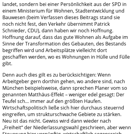
landet, sondern bei einer Persönlichkeit aus der SPD in
einem Ministerium für Wohnen, Stadtentwicklung und
Bauwesen (beim Verfassen dieses Beitrags stand sie
noch nicht fest, den Verkehr übernimmt Patrick
Schnieder, CDU), dann haben wir noch Hoffnung.
Hoffnung darauf, dass das gute Wohnen als Aufgabe im
Sinne der Transformation des Gebauten, des Bestands
begriffen wird und Arbeitsplätze vielleicht dort
geschaffen werden, wo es Wohnungen in Hülle und Fülle
gibt.
Denn auch dies gilt es zu berücksichtigen: Wenn
Arbeitgeber gern dorthin gehen, wo andere sind, nach
München beispielsweise, dann sprechen Planer vom so
genannten Matthäus-Effekt – weniger edel gesagt: Der
Teufel sch… immer auf den größten Haufen.
Wirtschaftspolitisch ließe sich hier durchaus steuernd
eingreifen, um strukturschwache Gebiete zu stärken.
Neu ist das nicht. Gewiss wird dann wieder nach
„Freiheit“ der Niederlassungswahl geschrieen, aber wenn
Steuerung hier vernünftig, wirtschaftlich segensreich,