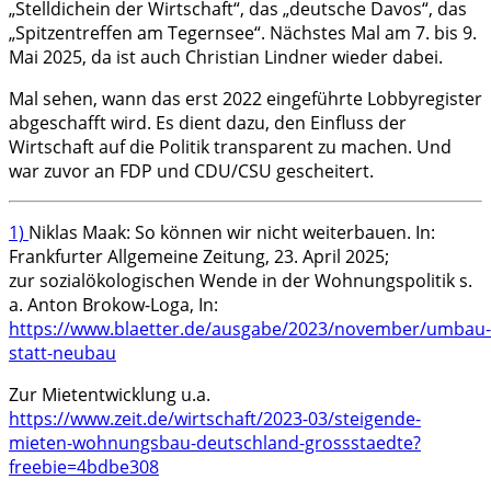
„Stelldichein der Wirtschaft“, das „deutsche Davos“, das
„Spitzentreffen am Tegernsee“. Nächstes Mal am 7. bis 9.
Mai 2025, da ist auch Christian Lindner wieder dabei.
Mal sehen, wann das erst 2022 eingeführte Lobbyregister
abgeschafft wird. Es dient dazu, den Einfluss der
Wirtschaft auf die Politik transparent zu machen. Und
war zuvor an FDP und CDU/CSU gescheitert.
1)
Niklas Maak: So können wir nicht weiterbauen. In:
Frankfurter Allgemeine Zeitung, 23. April 2025;
zur sozialökologischen Wende in der Wohnungspolitik s.
a. Anton Brokow-Loga, In:
https://www.blaetter.de/ausgabe/2023/november/umbau-
statt-neubau
Zur Mietentwicklung u.a.
https://www.zeit.de/wirtschaft/2023-03/steigende-
mieten-wohnungsbau-deutschland-grossstaedte?
freebie=4bdbe308