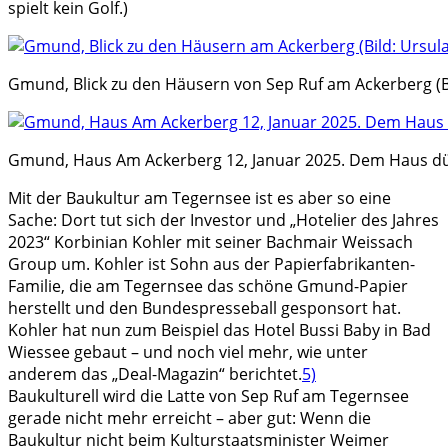
spielt kein Golf.)
Gmund, Blick zu den Häusern von Sep Ruf am Ackerberg (Bi
Gmund, Haus Am Ackerberg 12, Januar 2025. Dem Haus dürft
Mit der Baukultur am Tegernsee ist es aber so eine
Sache: Dort tut sich der Investor und „Hotelier des Jahres
2023“ Korbinian Kohler mit seiner Bachmair Weissach
Group um. Kohler ist Sohn aus der Papierfabrikanten-
Familie, die am Tegernsee das schöne Gmund-Papier
herstellt und den Bundespresseball gesponsort hat.
Kohler hat nun zum Beispiel das Hotel Bussi Baby in Bad
Wiessee gebaut – und noch viel mehr, wie unter
anderem das „Deal-Magazin“ berichtet.
5)
Baukulturell wird die Latte von Sep Ruf am Tegernsee
gerade nicht mehr erreicht – aber gut: Wenn die
Baukultur nicht beim Kulturstaatsminister Weimer