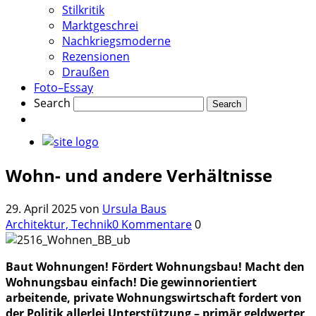
Stilkritik
Marktgeschrei
Nachkriegsmoderne
Rezensionen
Draußen
Foto–Essay
Search
Wohn- und andere Verhältnisse
29. April 2025
von
Ursula Baus
Architektur, Technik
0 Kommentare
0
Baut Wohnungen! Fördert Wohnungsbau! Macht den
Wohnungsbau einfach! Die gewinnorientiert
arbeitende, private Wohnungswirtschaft fordert von
der Politik allerlei Unterstützung – primär geldwerter