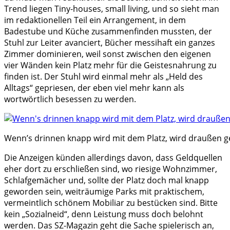
Trend liegen Tiny-houses, small living, und so sieht man
im redaktionellen Teil ein Arrangement, in dem
Badestube und Küche zusammenfinden mussten, der
Stuhl zur Leiter avanciert, Bücher messihaft ein ganzes
Zimmer dominieren, weil sonst zwischen den eigenen
vier Wänden kein Platz mehr für die Geistesnahrung zu
finden ist. Der Stuhl wird einmal mehr als „Held des
Alltags“ gepriesen, der eben viel mehr kann als
wortwörtlich besessen zu werden.
Wenn’s drinnen knapp wird mit dem Platz, wird draußen 
Die Anzeigen künden allerdings davon, dass Geldquellen
eher dort zu erschließen sind, wo riesige Wohnzimmer,
Schlafgemächer und, sollte der Platz doch mal knapp
geworden sein, weiträumige Parks mit praktischem,
vermeintlich schönem Mobiliar zu bestücken sind. Bitte
kein „Sozialneid“, denn Leistung muss doch belohnt
werden. Das SZ-Magazin geht die Sache spielerisch an,