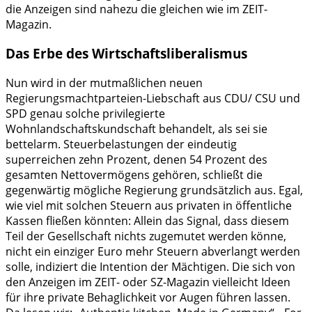
die Anzeigen sind nahezu die gleichen wie im ZEIT-
Magazin.
Das Erbe des Wirtschaftsliberalismus
Nun wird in der mutmaßlichen neuen
Regierungsmachtparteien-Liebschaft aus CDU/ CSU und
SPD genau solche privilegierte
Wohnlandschaftskundschaft behandelt, als sei sie
bettelarm. Steuerbelastungen der eindeutig
superreichen zehn Prozent, denen 54 Prozent des
gesamten Nettovermögens gehören, schließt die
gegenwärtig mögliche Regierung grundsätzlich aus. Egal,
wie viel mit solchen Steuern aus privaten in öffentliche
Kassen fließen könnten: Allein das Signal, dass diesem
Teil der Gesellschaft nichts zugemutet werden könne,
nicht ein einziger Euro mehr Steuern abverlangt werden
solle, indiziert die Intention der Mächtigen. Die sich von
den Anzeigen im ZEIT- oder SZ-Magazin vielleicht Ideen
für ihre private Behaglichkeit vor Augen führen lassen.